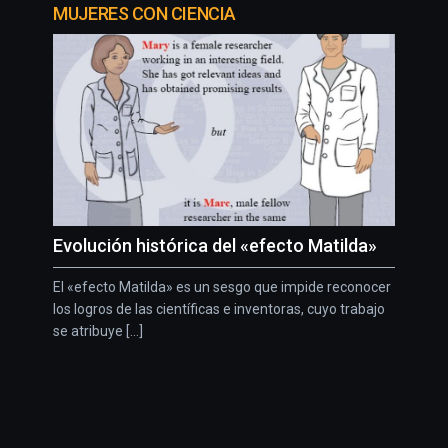
MUJERES CON CIENCIA
Evolución histórica del «efecto Matilda»
El «efecto Matilda» es un sesgo que impide reconocer
los logros de las científicas e inventoras, cuyo trabajo
se atribuye [...]