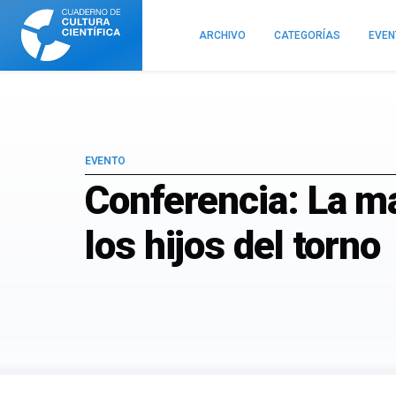
Cuaderno
de
ARCHIVO
CATEGORÍAS
EVE
Cultura
Científica
EVENTO
Conferencia: La ma
los hijos del torno