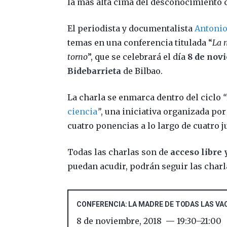
la más alta cima del desconocimiento 
El periodista y documentalista
Antoni
temas en una conferencia titulada “
La 
torno
”, que se celebrará el día
8 de nov
Bidebarrieta
de Bilbao.
La charla se enmarca dentro del ciclo
“
ciencia
”
, una iniciativa organizada por
cuatro ponencias a lo largo de cuatro 
Todas las charlas son de
acceso libre 
puedan acudir, podrán seguir las charl
CONFERENCIA: LA MADRE DE TODAS LAS VAC
8 de noviembre, 2018
19:30
–
21:00