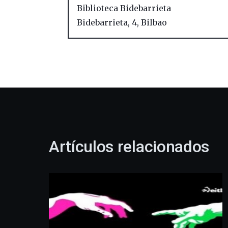
Biblioteca Bidebarrieta
Bidebarrieta, 4
,
Bilbao
Artículos relacionados