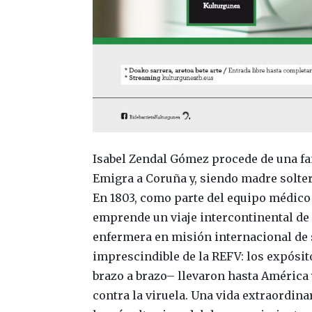
Isabel Zendal Gómez procede de una fam
Emigra a Coruña y, siendo madre soltera
En 1803, como parte del equipo médico 
emprende un viaje intercontinental de 
enfermera en misión internacional de 
imprescindible de la REFV: los expósit
brazo a brazo– llevaron hasta América 
contra la viruela. Una vida extraordin