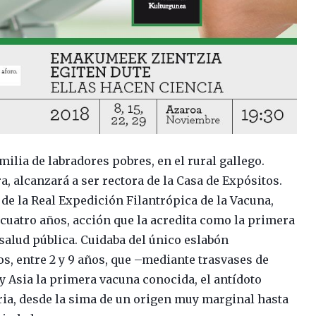
ilia de labradores pobres, en el rural gallego.
, alcanzará a ser rectora de la Casa de Expósitos.
de la Real Expedición Filantrópica de la Vacuna,
cuatro años, acción que la acredita como la primera
salud pública. Cuidaba del único eslabón
os, entre 2 y 9 años, que –mediante trasvases de
y Asia la primera vacuna conocida, el antídoto
aria, desde la sima de un origen muy marginal hasta