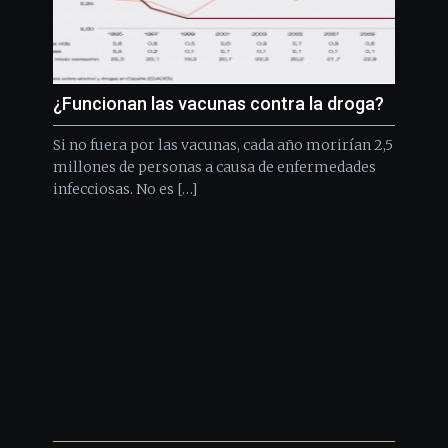
¿Funcionan las vacunas contra la droga?
Si no fuera por las vacunas, cada año morirían 2,5
millones de personas a causa de enfermedades
infecciosas. No es […]