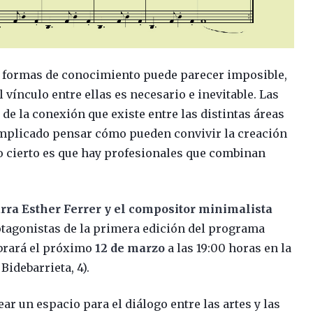
es formas de conocimiento puede parecer imposible,
 vínculo entre ellas es necesario e inevitable. Las
 de la conexión que existe entre las distintas áreas
omplicado pensar cómo pueden convivir la creación
, lo cierto es que hay profesionales que combinan
iarra Esther Ferrer y el compositor minimalista
rotagonistas de la primera edición del programa
ebrará el próximo
12 de marzo
a las 19:00 horas en la
Bidebarrieta, 4).
ear un espacio para el diálogo entre las artes y las