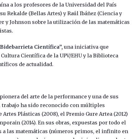
aína a los profesores de la Universidad del País
u Rekalde (Bellas Artes) y Raúl Ibáñez (Ciencia y
r y Johnson sobre la utilización de las matemáticas
istas.
Bidebarrieta Científica”,
una iniciativa que
Cultura Científica de la UPV/EHU y la Biblioteca
tíficos de actualidad.
 pionera del arte de la performance y una de sus
trabajo ha sido reconocido con múltiples
Artes Plásticas (2008), el Premio Gure Artea (2012)
mporain (2014). En sus obras, expuestas por todo el
 a las matemáticas (números primos, el infinito en