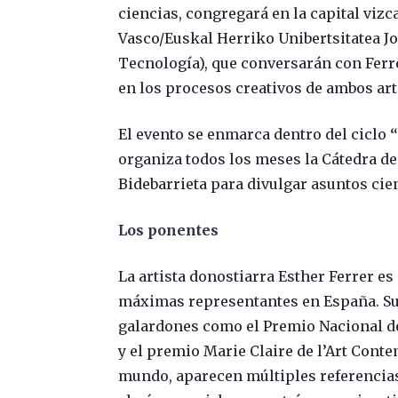
ciencias, congregará en la capital vizc
Vasco/Euskal Herriko Unibertsitatea Jos
Tecnología), que conversarán con Ferre
en los procesos creativos de ambos art
El evento se enmarca dentro del ciclo
“
organiza todos los meses la Cátedra de 
Bidebarrieta para divulgar asuntos cien
Los ponentes
La artista donostiarra Esther Ferrer es
máximas representantes en España. Su 
galardones como el Premio Nacional de 
y el premio Marie Claire de l’Art Conte
mundo, aparecen múltiples referencias