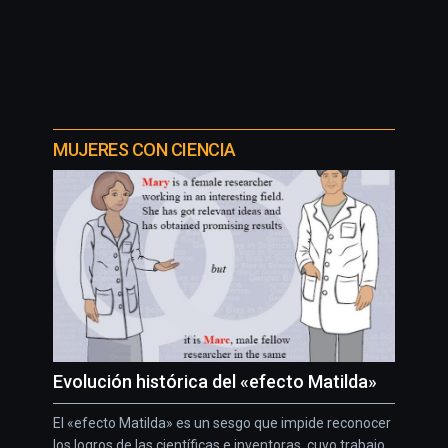
MUJERES CON CIENCIA
Evolución histórica del «efecto Matilda»
El «efecto Matilda» es un sesgo que impide reconocer
los logros de las científicas e inventoras, cuyo trabajo