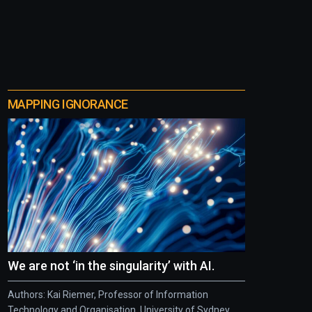
MAPPING IGNORANCE
We are not ‘in the singularity’ with AI.
Authors: Kai Riemer, Professor of Information
Technology and Organisation, University of Sydney