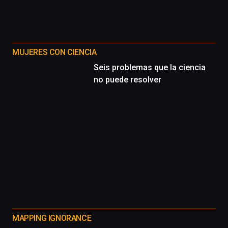
Cátedra…
MUJERES CON CIENCIA
Seis problemas que la ciencia
no puede resolver
MAPPING IGNORANCE