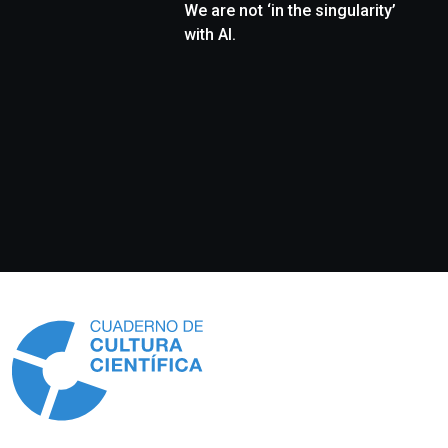
We are not ‘in the singularity’
with AI.
Información