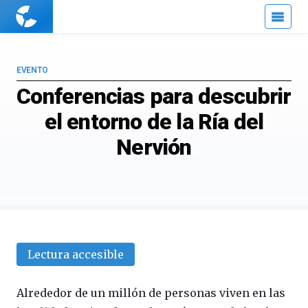
Cuaderno
de
Cultura
Científica
EVENTO
Conferencias para descubrir
el entorno de la Ría del
Nervión
Lectura accesible
Alrededor de un millón de personas viven en las