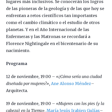
lugares más inclusivos. Se conocerán los logros
de las pioneras de la geología y de las que hoy se
enfrentan a retos científicos tan importantes
como el cambio climático o el estudio de otros
planetas. Y en el Año Internacional de las
Enfermeras y las Matronas se recordará a
Florence Nightingale en el bicentenario de su
nacimiento.
Programa
12 de noviembre, 19:00 –
«¿Cómo sería una ciudad
diseñada por mujeres?»,
Ane Alonso Méndez
–
Arquitecta.
19 de noviembre, 19:00 –
«Mujeres con los pies (y la
cabeza) en la Tierra»,
María Jesús Irabien Gulías
–