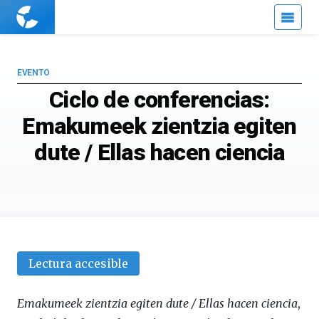
Cuaderno
de
Cultura
Científica
EVENTO
Ciclo de conferencias:
Emakumeek zientzia egiten
dute / Ellas hacen ciencia
Lectura accesible
Emakumeek zientzia egiten dute / Ellas hacen ciencia
,