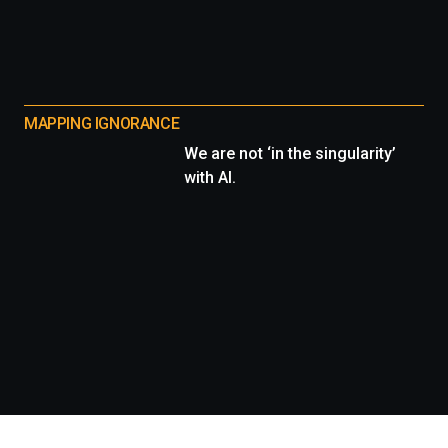
MAPPING IGNORANCE
We are not ‘in the singularity’
with AI.
Información