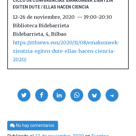
CICLO DE CONFERENCIAS: EMAKUMEEK ZIENTZIA
EGITEN DUTE / ELLAS HACEN CIENCIA
12
–
26 de noviembre, 2020
19:00
–
20:30
Biblioteca Bidebarrieta
Bidebarrieta, 4
,
Bilbao
https://ztfnews.eus/2020/11/08/emakumeek-
zientzia-egiten-dute-ellas-hacen-ciencia-
2020/
Compartir
Por
No hay comentarios
César