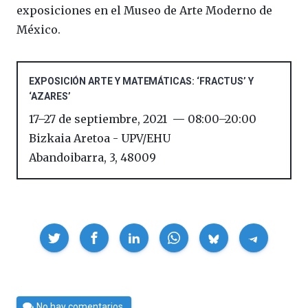
exposiciones en el Museo de Arte Moderno de
México.
EXPOSICIÓN ARTE Y MATEMÁTICAS: ‘FRACTUS’ Y
‘AZARES’
17
–
27 de septiembre, 2021
08:00
–
20:00
Bizkaia Aretoa - UPV/EHU
Abandoibarra, 3
,
48009
Compartir
Por
No hay comentarios