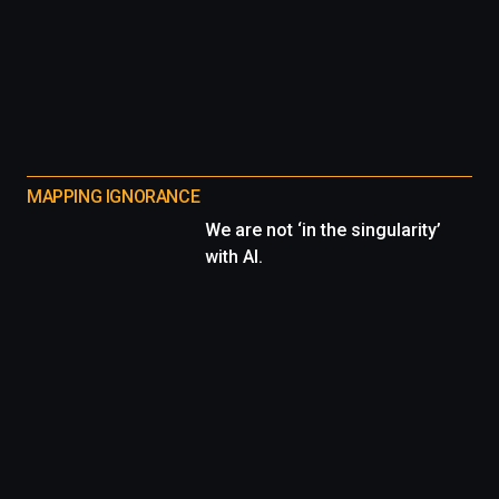
MAPPING IGNORANCE
We are not ‘in the singularity’
with AI.