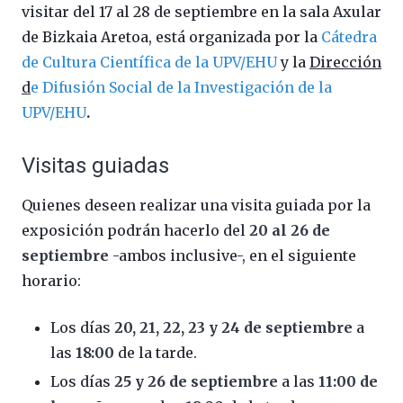
visitar del 17 al 28 de septiembre en la sala Axular
de Bizkaia Aretoa, está organizada por la
Cátedra
de Cultura Científica de la UPV/EHU
y la
Dirección
d
e Difusión Social de la Investigación de la
UPV/EHU
.
Visitas guiadas
Quienes deseen realizar una visita guiada por la
exposición podrán hacerlo del
20 al 26 de
septiembre
-ambos inclusive-, en el siguiente
horario:
Los días
20, 21, 22, 23 y 24 de septiembre
a
las
18:00
de la tarde.
Los días
25 y 26 de septiembre
a las
11:00 de