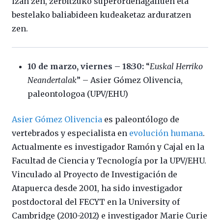
izan zen, zerbitzuko superordenagailuen eta
bestelako baliabideen kudeaketaz arduratzen
zen.
10 de marzo, viernes – 18:30:
“
Euskal Herriko
Neandertalak
” – Asier Gómez Olivencia,
paleontologoa (UPV/EHU)
Asier Gómez Olivencia
es paleontólogo de
vertebrados y especialista en
evolución humana
.
Actualmente es investigador Ramón y Cajal en la
Facultad de Ciencia y Tecnología por la UPV/EHU.
Vinculado al Proyecto de Investigación de
Atapuerca desde 2001, ha sido investigador
postdoctoral del FECYT en la University of
Cambridge (2010-2012) e investigador Marie Curie