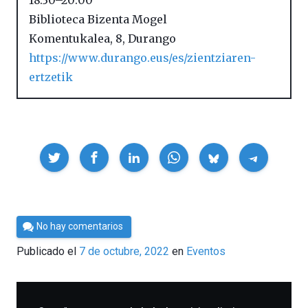
18:30
–
20:00
Biblioteca Bizenta Mogel
Komentukalea, 8
,
Durango
https://www.durango.eus/es/zientziaren-
ertzetik
Compartir
Por
No hay comentarios
Cultura
Publicado el
7 de octubre, 2022
en
Eventos
Cientifica