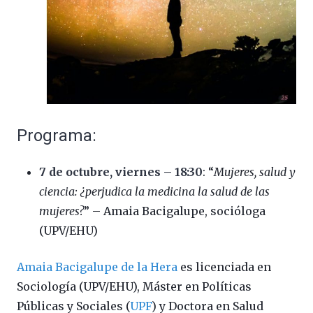
Programa:
7 de octubre, viernes – 18:30
: “
Mujeres, salud y
ciencia: ¿perjudica la medicina la salud de las
mujeres?
” – Amaia Bacigalupe, socióloga
(UPV/EHU)
Amaia Bacigalupe de la Hera
es licenciada en
Sociología (UPV/EHU), Máster en Políticas
Públicas y Sociales (
UPF
) y Doctora en Salud