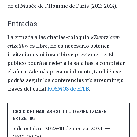
en el Musée de l’Homme de París (2013-2014).
Entradas:
La entrada a las charlas-coloquio «
Zientziaren
ertzetik
» es libre, no es necesario obtener
invitaciones ni inscribirse previamente. El
público podrá acceder a la sala hasta completar
el aforo. Además presencialmente, también se
podrás seguir las conferencias vía streaming a
través del canal
KOSMOS de EiTB
.
CICLO DE CHARLAS-COLOQUIO «ZIENTZIAREN
ERTZETIK»
7 de octubre, 2022
–
10 de marzo, 2023