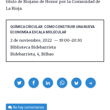
título de Riojano de Honor por la Comunidad de
La Rioja.
QUÍMICA CIRCULAR: CÓMO CONSTRUIR UNA NUEVA
ECONOMÍA A ESCALA MOLECULAR
2 de noviembre, 2022
19:00
–
20:30
Biblioteca Bidebarrieta
Bidebarrieta, 4
,
Bilbao
Compartir
Por
No hay comentarios