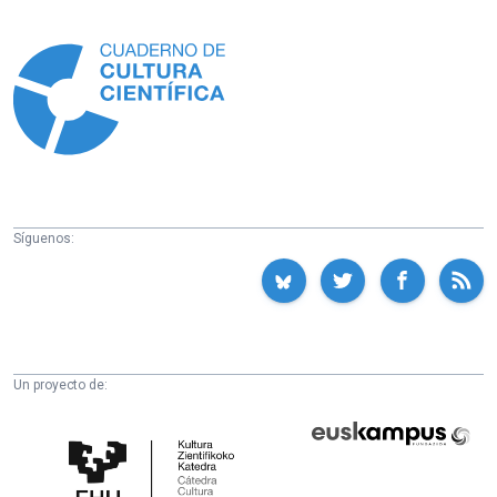
Información
Síguenos:
Un proyecto de:
Cátedra
Euskampus
de
Fundazioa
Cultura
Científica