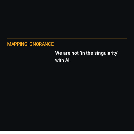
MAPPING IGNORANCE
We are not ‘in the singularity’
with AI.