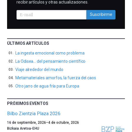
recibir artículos y otras actualizaciones.
Suscribirme
ÚLTIMOS ARTÍCULOS
La ingesta emocional como problema
La Odisea… del pensamiento científico
Viaje alrededor del mundo
Metamateriales amorfos, la fuerza del caos
Otro jarro de agua fría para Europa
PRÓXIMOS EVENTOS
Bilbo Zientzia Plaza 2026
Un
16 de septiembre, 2026
–
4 de octubre, 2026
año
Bizkaia Aretoa-EHU