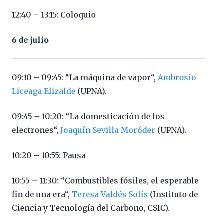
12:40 – 13:15: Coloquio
6 de julio
09:10 – 09:45: “La máquina de vapor“,
Ambrosio
Liceaga Elizalde
(UPNA).
09:45 – 10:20: “La domesticación de los
electrones“,
Joaquín Sevilla Moróder
(UPNA).
10:20 – 10:55: Pausa
10:55 – 11:30: “Combustibles fósiles, el esperable
fin de una era“,
Teresa Valdés Solís
(Instituto de
Ciencia y Tecnología del Carbono, CSIC).