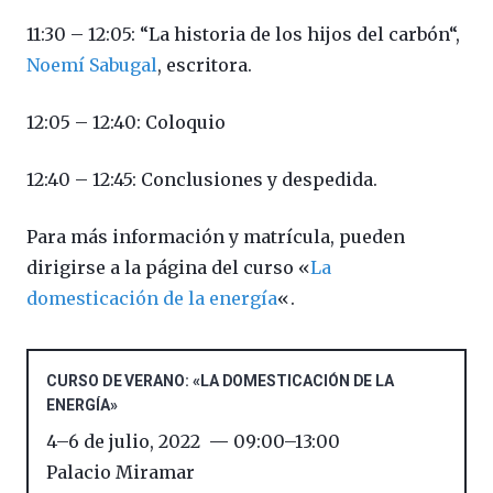
11:30 – 12:05: “La historia de los hijos del carbón“,
Noemí Sabugal
, escritora.
12:05 – 12:40: Coloquio
12:40 – 12:45: Conclusiones y despedida.
Para más información y matrícula, pueden
dirigirse a la página del curso «
La
domesticación de la energía
«.
CURSO DE VERANO: «LA DOMESTICACIÓN DE LA
ENERGÍA»
4
–
6 de julio, 2022
09:00
–
13:00
Palacio Miramar