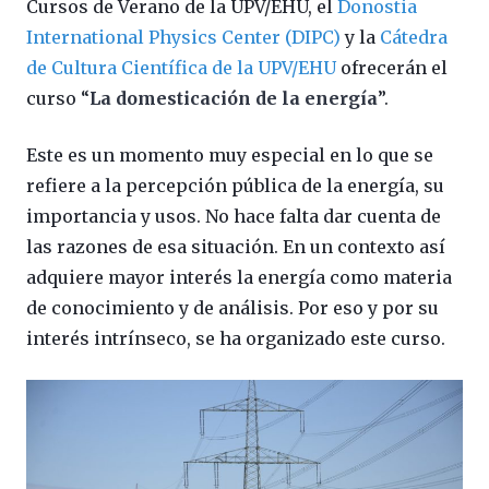
Cursos de Verano de la UPV/EHU, el
Donostia
International Physics Center (DIPC)
y la
Cátedra
de Cultura Científica de la UPV/EHU
ofrecerán el
curso “
La domesticación de la energía
”.
Este es un momento muy especial en lo que se
refiere a la percepción pública de la energía, su
importancia y usos. No hace falta dar cuenta de
las razones de esa situación. En un contexto así
adquiere mayor interés la energía como materia
de conocimiento y de análisis. Por eso y por su
interés intrínseco, se ha organizado este curso.