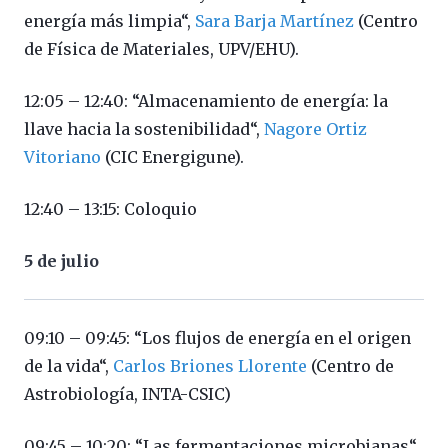
energía más limpia“,
Sara Barja Martínez
(Centro
de Física de Materiales, UPV/EHU).
12:05 – 12:40: “Almacenamiento de energía: la
llave hacia la sostenibilidad“,
Nagore Ortiz
Vitoriano
(CIC Energigune).
12:40 – 13:15: Coloquio
5 de julio
09:10 – 09:45: “Los flujos de energía en el origen
de la vida“,
Carlos Briones Llorente
(Centro de
Astrobiología, INTA-CSIC)
09:45 – 10:20: “Las fermentaciones microbianas“,