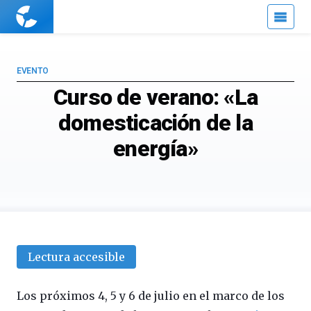
Cuaderno
de
Cultura
Científica
EVENTO
Curso de verano: «La
domesticación de la
energía»
Lectura accesible
Los próximos 4, 5 y 6 de julio en el marco de los