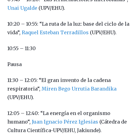
Unai Ugalde
(UPV/EHU).
10:20 – 10:55: “La ruta de la luz: base del ciclo de la
vida“,
Raquel Esteban Terradillos
(UPV/EHU).
10:55 – 11:30
Pausa
11:30 – 12:05: “El gran invento de la cadena
respiratoria“,
Miren Bego Urrutia Barandika
(UPV/EHU).
12:05 – 12:40: “La energía en el organismo
humano“,
Juan Ignacio Pérez Iglesias
(Cátedra de
Cultura Científica-UPV/EHU, Jakiunde).