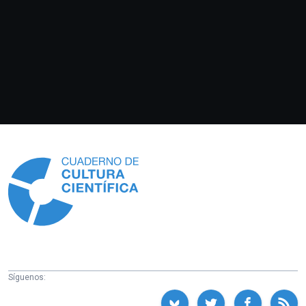
Información
Síguenos: