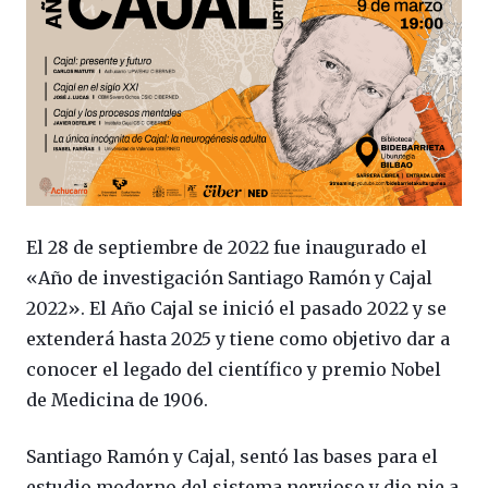
El 28 de septiembre de 2022 fue inaugurado el
«Año de investigación Santiago Ramón y Cajal
2022». El Año Cajal se inició el pasado 2022 y se
extenderá hasta 2025 y tiene como objetivo dar a
conocer el legado del científico y premio Nobel
de Medicina de 1906.
Santiago Ramón y Cajal, sentó las bases para el
estudio moderno del sistema nervioso y dio pie a