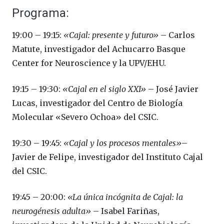
Programa:
19:00 – 19:15:
«Cajal: presente y futuro»
– Carlos
Matute, investigador del
Achucarro Basque
Center for Neuroscience y la UPV/EHU.
19:15 – 19:30:
«Cajal en el siglo XXI»
– José Javier
Lucas, investigador del Centro de Biología
Molecular «Severo Ochoa» del CSIC.
19:30 – 19:45:
«Cajal y los procesos mentales»
–
Javier de Felipe, investigador del Instituto Cajal
del CSIC.
19:45 – 20:00:
«La única incógnita de Cajal: la
neurogénesis adulta»
– Isabel Fariñas,