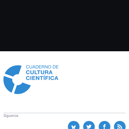
Información
Síguenos: