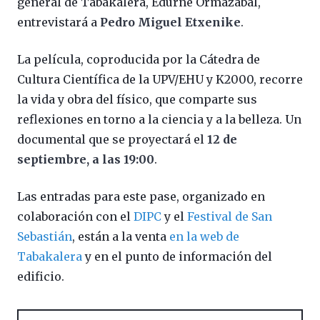
general de Tabakalera, Edurne Ormazabal,
entrevistará a
Pedro Miguel Etxenike
.
La película, coproducida por la Cátedra de
Cultura Científica de la UPV/EHU y K2000, recorre
la vida y obra del físico, que comparte sus
reflexiones en torno a la ciencia y a la belleza. Un
documental que se proyectará el
12 de
septiembre, a las 19:00
.
Las entradas para este pase, organizado en
colaboración con el
DIPC
y el
Festival de San
Sebastián
, están a la venta
en la web
d
e
Tabakalera
y en el punto de información del
edificio.