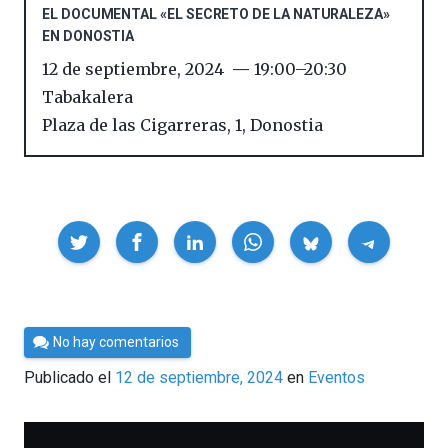
EL DOCUMENTAL «EL SECRETO DE LA NATURALEZA»
EN DONOSTIA
12 de septiembre, 2024
19:00
–
20:30
Tabakalera
Plaza de las Cigarreras, 1
,
Donostia
Compartir
Por
No hay comentarios
Cultura
Publicado el
12 de septiembre, 2024
en
Eventos
Cientifica