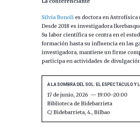
La conferenciante
Silvia Bonoli
es doctora en Astrofísica 
Desde 2018 es investigadora Ikerbasqu
Su labor científica se centra en el est
formación hasta su influencia en las g
investigadora, mantiene un firme comp
participa en actividades de divulgación
A LA SOMBRA DEL SOL: EL ESPECTÁCULO Y L
17 de junio, 2026
19:00
–
20:00
Biblioteca de Bidebarrieta
C/ Bidebarrieta, 4.
,
Bilbao