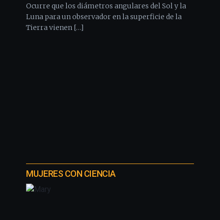
Ocurre que los diámetros angulares del Sol y la
Luna para un observador en la superficie de la
Tierra vienen […]
MUJERES CON CIENCIA