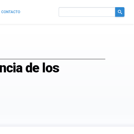
CONTACTO
Buscar
en
el
sitio
ncia de los