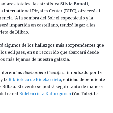
 solares totales, la astrofísica
Silvia Bonoli
,
a International Physics Center (DIPC), ofrecerá el
encia “A la sombra del Sol: el espectáculo y la
 será impartida en castellano, tendrá lugar a las
ieta de Bilbao.
ará algunos de los hallazgos más sorprendentes que
 los eclipses, en un recorrido que abarcará desde
os más lejanos de nuestra galaxia.
conferencias
Bidebarrieta Científica
, impulsado por la
y la
Biblioteca de Bidebarrieta
, entidad dependiente
e Bilbao. El evento se podrá seguir tanto de manera
 del canal
Bidebarrieta Kulturgunea
(YouTube). La