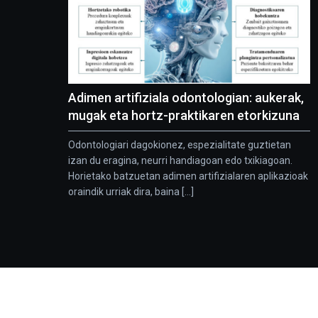
Adimen artifiziala odontologian: aukerak,
mugak eta hortz-praktikaren etorkizuna
Odontologiari dagokionez, espezialitate guztietan
izan du eragina, neurri handiagoan edo txikiagoan.
Horietako batzuetan adimen artifizialaren aplikazioak
oraindik urriak dira, baina [...]