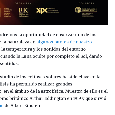
endremos la oportunidad de observar uno de los
 la naturaleza en
algunos puntos de nuestro
uz, la temperatura y los sonidos del entorno
, cuando la Luna oculte por completo el Sol, dando
 sentidos.
studio de los eclipses solares ha sido clave en la
álisis ha permitido realizar grandes
 en el ámbito de la astrofísica. Muestra de ello es el
nomo británico Arthur Eddington en 1919 y que sirvió
ad
de Albert Einstein.