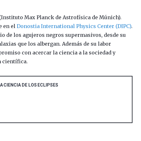
(Instituto Max Planck de Astrofísica de Múnich).
e en el
Donostia International Physics Center (DIPC)
.
udio de los agujeros negros supermasivos, desde su
alaxias que los albergan. Además de su labor
romiso con acercar la ciencia a la sociedad y
 científica.
A CIENCIA DE LOS ECLIPSES