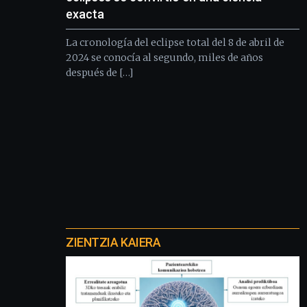
exacta
La cronología del eclipse total del 8 de abril de
2024 se conocía al segundo, miles de años
después de […]
Otros
proyectos
ZIENTZIA KAIERA