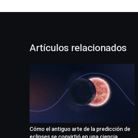
Artículos relacionados
Cómo el antiguo arte de la predicción de
eclipses se convirtió en una ciencia