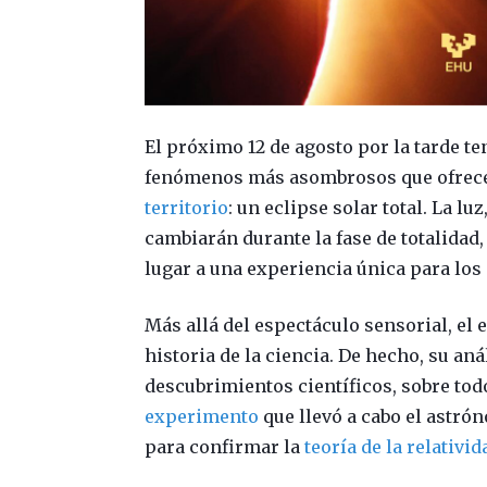
El próximo 12 de agosto por la tarde t
fenómenos más asombrosos que ofrece
territorio
: un eclipse solar total. La l
cambiarán durante la fase de totalidad
lugar a una experiencia única para los
Más allá del espectáculo sensorial, el e
historia de la ciencia. De hecho, su an
descubrimientos científicos, sobre todo,
experimento
que llevó a cabo el astró
para confirmar la
teoría de la relativid