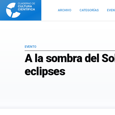
Cuaderno
de
ARCHIVO
CATEGORÍAS
EVE
Cultura
Científica
EVENTO
A la sombra del Sol
eclipses