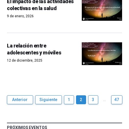
El impacto de las actividades
colectivas en la salud
9 de enero, 2026
La relación entre
adolescentes y móviles
12 de diciembre, 2025
Anterior
Siguiente
1
2
3
…
47
PRÓXIMOS EVENTOS