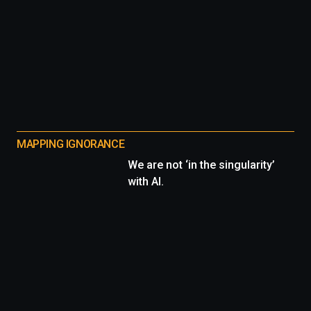
MAPPING IGNORANCE
We are not ‘in the singularity’
with AI.