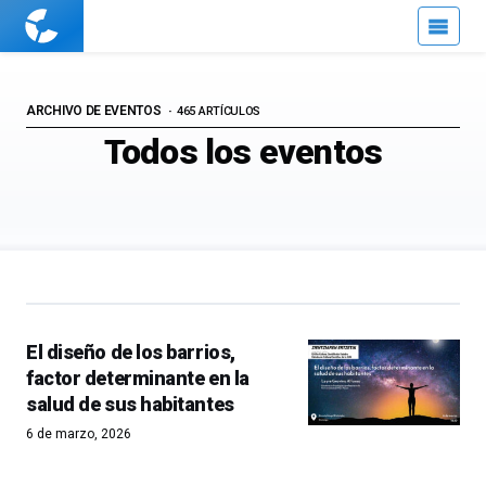
Cuaderno
de
Cultura
Científica
ARCHIVO DE EVENTOS
465 ARTÍCULOS
Todos los eventos
El diseño de los barrios,
factor determinante en la
salud de sus habitantes
6 de marzo, 2026