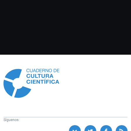
Información
Síguenos: