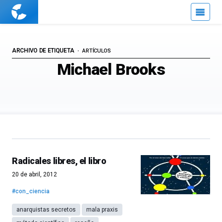
Cuaderno
de
Cultura
Científica
ARCHIVO DE ETIQUETA
ARTÍCULOS
Michael Brooks
Radicales libres, el libro
20 de abril, 2012
#con_ciencia
anarquistas secretos
mala praxis