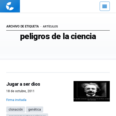
Cuaderno
de
Cultura
Científica
ARCHIVO DE ETIQUETA
ARTÍCULOS
peligros de la ciencia
Jugar a ser dios
18 de octubre, 2011
Firma invitada
clonación
genética