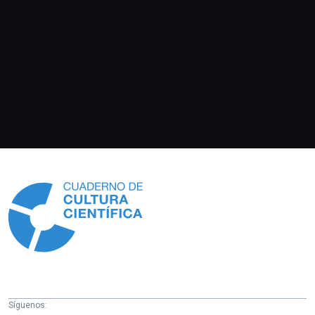
Información
Síguenos: