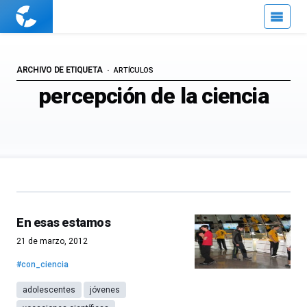
Cuaderno
de
Cultura
Científica
ARCHIVO DE ETIQUETA
ARTÍCULOS
percepción de la ciencia
En esas estamos
21 de marzo, 2012
#con_ciencia
adolescentes
jóvenes