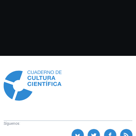
Información
Síguenos: