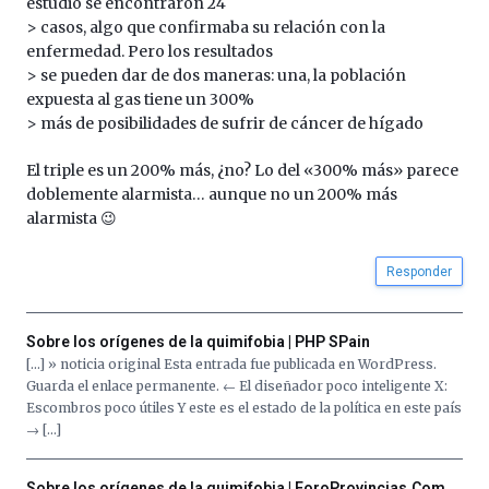
estudio se encontraron 24
> casos, algo que confirmaba su relación con la
enfermedad. Pero los resultados
> se pueden dar de dos maneras: una, la población
expuesta al gas tiene un 300%
> más de posibilidades de sufrir de cáncer de hígado
El triple es un 200% más, ¿no? Lo del «300% más» parece
doblemente alarmista… aunque no un 200% más
alarmista 😉
Responder
Sobre los orígenes de la quimifobia | PHP SPain
[…] » noticia original Esta entrada fue publicada en WordPress.
Guarda el enlace permanente. ← El diseñador poco inteligente X:
Escombros poco útiles Y este es el estado de la política en este país
→ […]
Sobre los orígenes de la quimifobia | ForoProvincias.Com