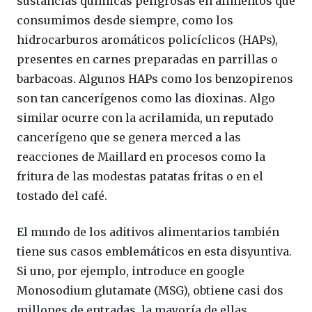
sustancias químicas peligrosas en alimentos que
consumimos desde siempre, como los
hidrocarburos aromáticos policíclicos (HAPs),
presentes en carnes preparadas en parrillas o
barbacoas. Algunos HAPs como los benzopirenos
son tan cancerígenos como las dioxinas. Algo
similar ocurre con la acrilamida, un reputado
cancerígeno que se genera merced a las
reacciones de Maillard en procesos como la
fritura de las modestas patatas fritas o en el
tostado del café.
El mundo de los aditivos alimentarios también
tiene sus casos emblemáticos en esta disyuntiva.
Si uno, por ejemplo, introduce en google
Monosodium glutamate (MSG), obtiene casi dos
millones de entradas, la mayoría de ellas