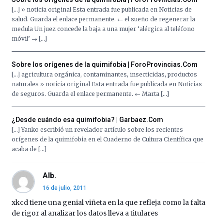
[…] » noticia original Esta entrada fue publicada en Noticias de
salud. Guarda el enlace permanente. ← el sueño de regenerar la
medula Un juez concede la baja a una mujer ‘alérgica al teléfono
móvil’ → […]
Sobre los orígenes de la quimifobia | ForoProvincias.Com
[…] agricultura orgánica, contaminantes, insecticidas, productos
naturales » noticia original Esta entrada fue publicada en Noticias
de seguros. Guarda el enlace permanente. ← Marta […]
¿Desde cuándo esa quimifobia? | Garbaez.Com
[…] Yanko escribió un revelador artículo sobre los recientes
orígenes de la quimifobia en el Cuaderno de Cultura Científica que
acaba de […]
Alb.
16 de julio, 2011
xkcd tiene una genial viñeta en la que refleja como la falta
de rigor al analizar los datos lleva a titulares