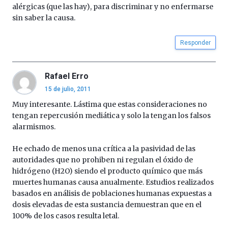
alérgicas (que las hay), para discriminar y no enfermarse
sin saber la causa.
Responder
Rafael Erro
15 de julio, 2011
Muy interesante. Lástima que estas consideraciones no
tengan repercusión mediática y solo la tengan los falsos
alarmismos.
He echado de menos una crítica a la pasividad de las
autoridades que no prohiben ni regulan el óxido de
hidrógeno (H2O) siendo el producto químico que más
muertes humanas causa anualmente. Estudios realizados
basados en análisis de poblaciones humanas expuestas a
dosis elevadas de esta sustancia demuestran que en el
100% de los casos resulta letal.