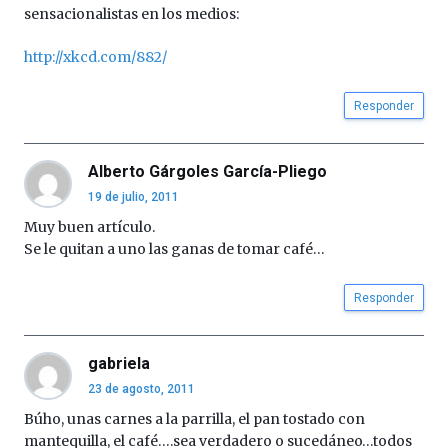
sensacionalistas en los medios:
http://xkcd.com/882/
Responder
Alberto Gárgoles García-Pliego
19 de julio, 2011
Muy buen artículo.
Se le quitan a uno las ganas de tomar café…
Responder
gabriela
23 de agosto, 2011
Búho, unas carnes a la parrilla, el pan tostado con
mantequilla, el café….sea verdadero o sucedáneo…todos