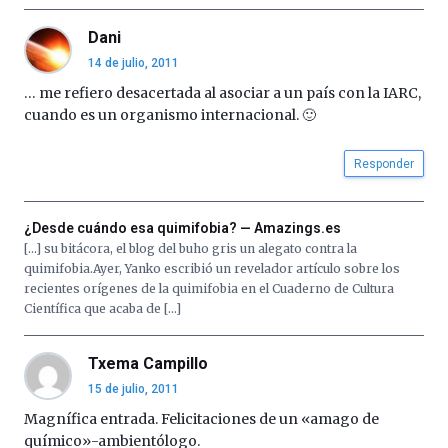
Dani
14 de julio, 2011
… me refiero desacertada al asociar a un país con la IARC,
cuando es un organismo internacional. 🙂
Responder
¿Desde cuándo esa quimifobia? — Amazings.es
[…] su bitácora, el blog del buho gris un alegato contra la
quimifobia.Ayer, Yanko escribió un revelador artículo sobre los
recientes orígenes de la quimifobia en el Cuaderno de Cultura
Científica que acaba de […]
Txema Campillo
15 de julio, 2011
Magnífica entrada. Felicitaciones de un «amago de
químico»-ambientólogo.