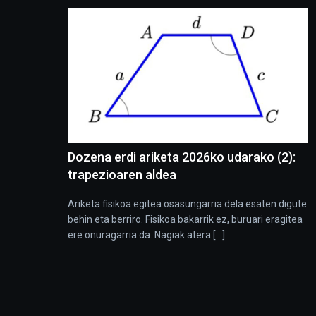
Dozena erdi ariketa 2026ko udarako (2):
trapezioaren aldea
Ariketa fisikoa egitea osasungarria dela esaten digute
behin eta berriro. Fisikoa bakarrik ez, buruari eragitea
ere onuragarria da. Nagiak atera [...]