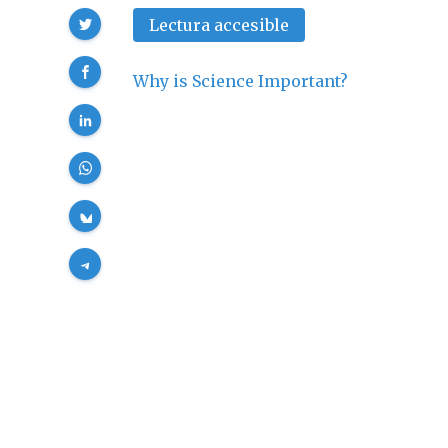
Compartir
Lectura accesible
Why is Science Important?