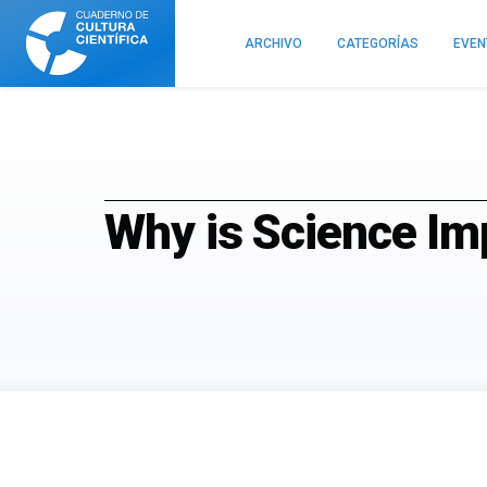
Cuaderno
de
ARCHIVO
CATEGORÍAS
EVE
Cultura
Científica
Why is Science Im