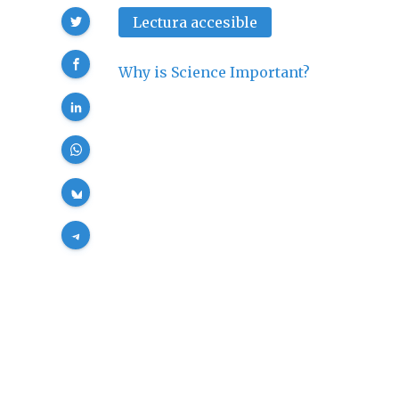
Compartir
Lectura accesible
Why is Science Important?