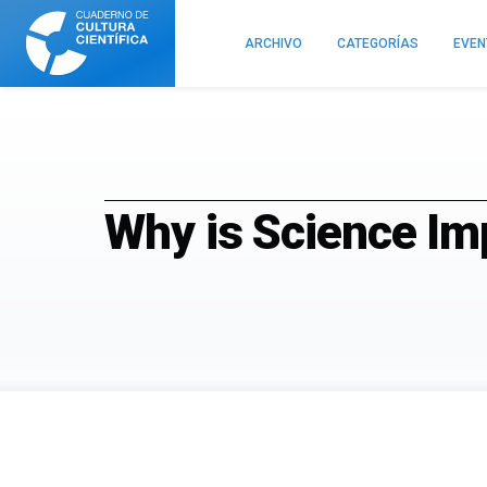
Cuaderno
de
ARCHIVO
CATEGORÍAS
EVE
Cultura
Científica
Why is Science Im