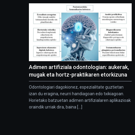
Adimen artifiziala odontologian: aukerak,
mugak eta hortz-praktikaren etorkizuna
Odontologiari dagokionez, espezialitate guztietan
izan du eragina, neurri handiagoan edo txikiagoan.
Horietako batzuetan adimen artifizialaren aplikazioak
oraindik urriak dira, baina [...]