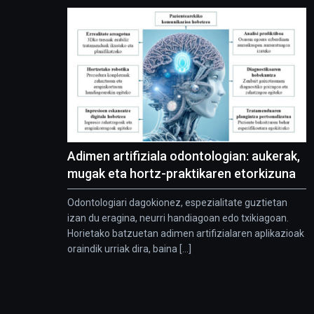
Adimen artifiziala odontologian: aukerak,
mugak eta hortz-praktikaren etorkizuna
Odontologiari dagokionez, espezialitate guztietan
izan du eragina, neurri handiagoan edo txikiagoan.
Horietako batzuetan adimen artifizialaren aplikazioak
oraindik urriak dira, baina [...]