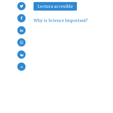
Compartir
Lectura accesible
Why is Science Important?