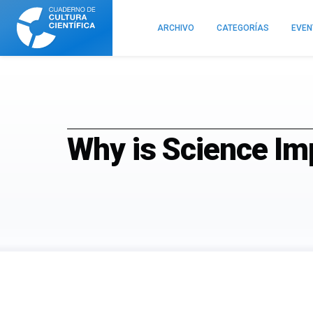
Cuaderno
de
ARCHIVO
CATEGORÍAS
EVE
Cultura
Científica
Why is Science Im