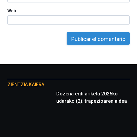
Web
Otros
proyectos
ZIENTZIA KAIERA
Dozena erdi ariketa 2026ko
udarako (2): trapezioaren aldea