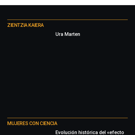
Otros
proyectos
ZIENTZIA KAIERA
Ura Marten
MUJERES CON CIENCIA
Evolución histórica del «efecto