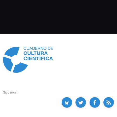
Información
Síguenos: