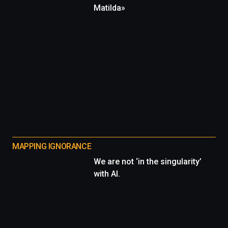
Matilda»
MAPPING IGNORANCE
We are not ‘in the singularity’
with AI.