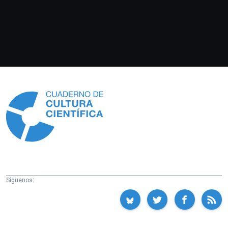
Información
Síguenos: