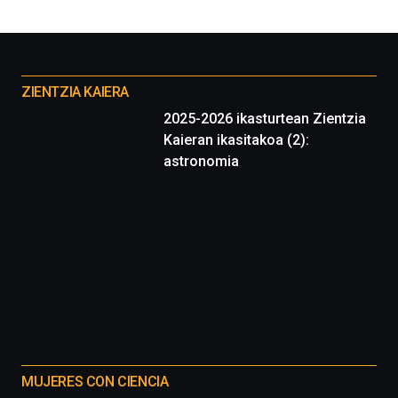
Otros
proyectos
ZIENTZIA KAIERA
2025-2026 ikasturtean Zientzia
Kaieran ikasitakoa (2):
astronomia
MUJERES CON CIENCIA