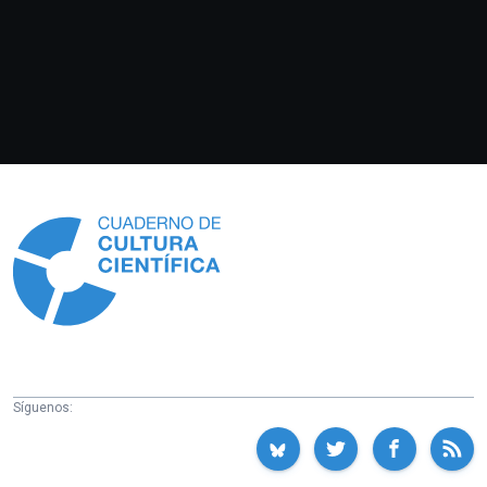
Información
Síguenos: