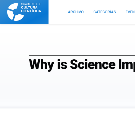
Cuaderno
de
ARCHIVO
CATEGORÍAS
EVE
Cultura
Científica
Why is Science Im