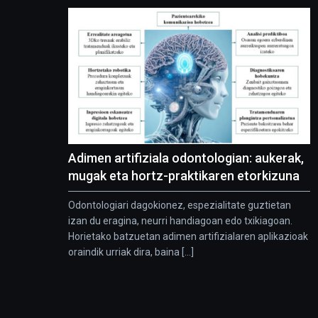
Adimen artifiziala odontologian: aukerak,
mugak eta hortz-praktikaren etorkizuna
Odontologiari dagokionez, espezialitate guztietan
izan du eragina, neurri handiagoan edo txikiagoan.
Horietako batzuetan adimen artifizialaren aplikazioak
oraindik urriak dira, baina [...]