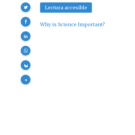
Compartir
Lectura accesible
Why is Science Important?