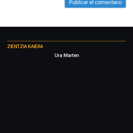
Otros
proyectos
ZIENTZIA KAIERA
Ura Marten