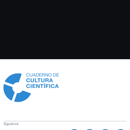
Información
Síguenos: