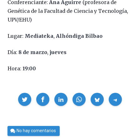
Conferenciante:
Ana Aguirre
(profesora de
Genética de la Facultad de Ciencia y Tecnología,
UPV/EHU)
Lugar:
Mediateka
,
Alhóndiga Bilbao
Día:
8 de marzo
,
jueves
Hora:
19:00
Compartir
Por
No hay comentarios
Cultura