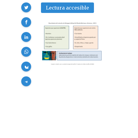
Compartir
Lectura accesible