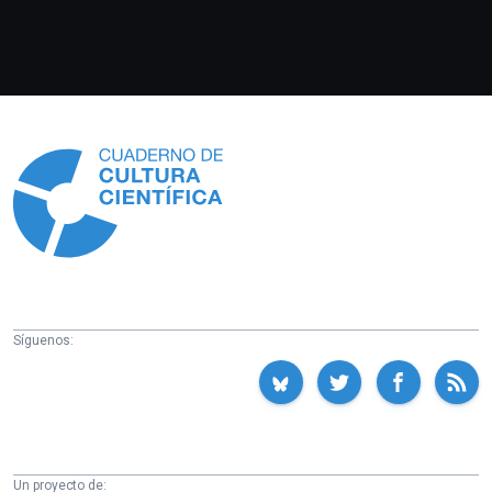
Información
Síguenos:
Un proyecto de: