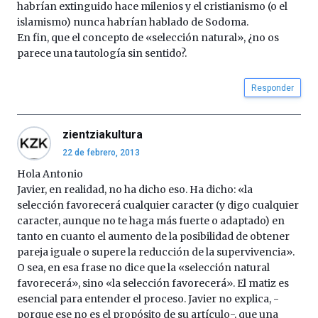
habrían extinguido hace milenios y el cristianismo (o el
islamismo) nunca habrían hablado de Sodoma.
En fin, que el concepto de «selección natural», ¿no os
parece una tautología sin sentido?.
Responder
zientziakultura
22 de febrero, 2013
Hola Antonio
Javier, en realidad, no ha dicho eso. Ha dicho: «la
selección favorecerá cualquier caracter (y digo cualquier
caracter, aunque no te haga más fuerte o adaptado) en
tanto en cuanto el aumento de la posibilidad de obtener
pareja iguale o supere la reducción de la supervivencia».
O sea, en esa frase no dice que la «selección natural
favorecerá», sino «la selección favorecerá». El matiz es
esencial para entender el proceso. Javier no explica, -
porque ese no es el propósito de su artículo-, que una