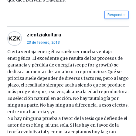
que dice Darwin o Dawkins.
Responder
zientziakultura
23 de febrero, 2013
Cierta ventaja energética suele ser mucha ventaja
energética. El excedente que resulta de los procesos de
ganancia y pérdida de energía (scope for growth) se
dedica a aumentar de tamaño o a reproducirse. Qué se
prioriza suele depender de diversos factores, pero a largo
plazo, el resultado siempre acaba siendo que se produce
más progenie que, a su vez, alcanza la edad reproductora.
Es selección natural en acción. No hay tautología por
ninguna parte. No hay ninguna diferencia, a esos efectos,
entre una bacteria y yo.
No hay ninguna prueba a favor de la tesis que defiende el
autor de ese blog, ni una sola. Sí las hay en favor de la
teoría evolutiva tal y como la aceptamos hoy la gran