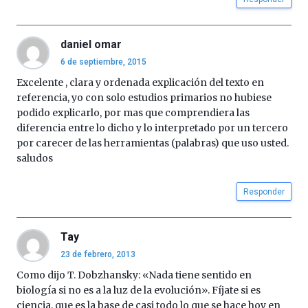
daniel omar
6 de septiembre, 2015
Excelente , clara y ordenada explicación del texto en
referencia, yo con solo estudios primarios no hubiese
podido explicarlo, por mas que comprendiera las
diferencia entre lo dicho y lo interpretado por un tercero
por carecer de las herramientas (palabras) que uso usted.
saludos
Responder
Tay
23 de febrero, 2013
Como dijo T. Dobzhansky: «Nada tiene sentido en
biología si no es a la luz de la evolución». Fíjate si es
ciencia, que es la base de casi todo lo que se hace hoy en