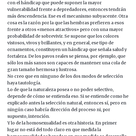
con el hándicap que puede suponer la mayor
vulnerabilidad frente a depredadores, entonces tendrán
más descendencia. Ese es el mecanismo subyacente. Otra
cosa es la razón por la que las hembras prefieren a esos
frente a otros «menos atractivos» pero con una mayor
probabilidad de sobrevivir. Se supone que los colores
vistosos, vivos y brillantes, y en general, ese tipo de
ornamentos, constituyen un hándicap que señala salud y
fortaleza. De los pavos reales se piensa, por ejemplo, que
sólo los más sanos son capaces de mantener una cola de
gran tamaño hermosa y lustrosa.
No creo que en ninguno de los dos modos de selección
haya tautología.
Lo de que la naturaleza posea o no poder selectivo,
depende de cómo se entienda eso. Si se entiende como he
explicado antes la selección natural, entonces sí, pero en
ningún caso habría dirección del proceso ni, por
supuesto, intención.
Y lo de la homosexualidad es otra historia. En primer
lugar no está del todo claro en que medida la