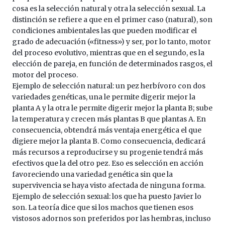
cosa es la selección natural y otra la selección sexual. La
distinción se refiere a que en el primer caso (natural), son
condiciones ambientales las que pueden modificar el
grado de adecuación («fitness») y ser, por lo tanto, motor
del proceso evolutivo, mientras que en el segundo, es la
elección de pareja, en función de determinados rasgos, el
motor del proceso.
Ejemplo de selección natural: un pez herbívoro con dos
variedades genéticas, una le permite digerir mejor la
planta A y la otra le permite digerir mejor la planta B; sube
la temperatura y crecen más plantas B que plantas A. En
consecuencia, obtendrá más ventaja energética el que
digiere mejor la planta B. Como consecuencia, dedicará
más recursos a reproducirse y su progenie tendrá más
efectivos que la del otro pez. Eso es selección en acción
favoreciendo una variedad genética sin que la
supervivencia se haya visto afectada de ninguna forma.
Ejemplo de selección sexual: los que ha puesto Javier lo
son. La teoría dice que si los machos que tienen esos
vistosos adornos son preferidos por las hembras, incluso