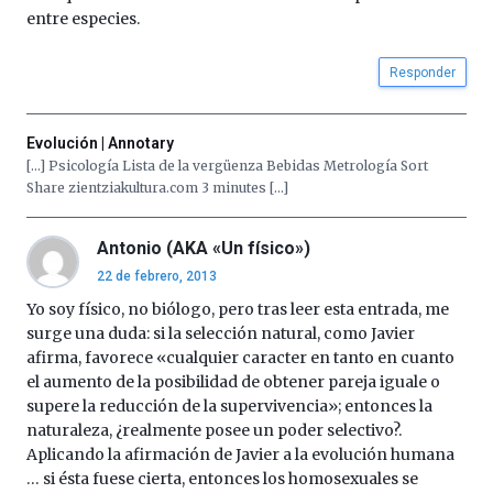
entre especies.
Responder
Evolución | Annotary
[…] Psicología Lista de la vergüenza Bebidas Metrología Sort
Share zientziakultura.com 3 minutes […]
Antonio (AKA «Un físico»)
22 de febrero, 2013
Yo soy físico, no biólogo, pero tras leer esta entrada, me
surge una duda: si la selección natural, como Javier
afirma, favorece «cualquier caracter en tanto en cuanto
el aumento de la posibilidad de obtener pareja iguale o
supere la reducción de la supervivencia»; entonces la
naturaleza, ¿realmente posee un poder selectivo?.
Aplicando la afirmación de Javier a la evolución humana
… si ésta fuese cierta, entonces los homosexuales se