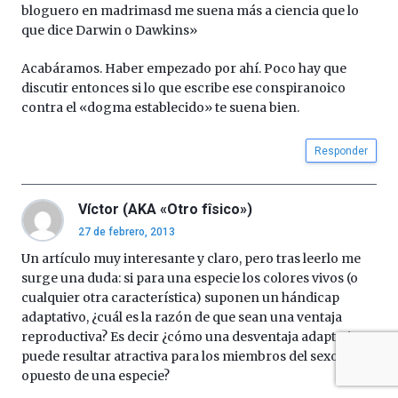
bloguero en madrimasd me suena más a ciencia que lo
que dice Darwin o Dawkins»
Acabáramos. Haber empezado por ahí. Poco hay que
discutir entonces si lo que escribe ese conspiranoico
contra el «dogma establecido» te suena bien.
Responder
Víctor (AKA «Otro fîsico»)
27 de febrero, 2013
Un artículo muy interesante y claro, pero tras leerlo me
surge una duda: si para una especie los colores vivos (o
cualquier otra característica) suponen un hándicap
adaptativo, ¿cuál es la razón de que sean una ventaja
reproductiva? Es decir ¿cómo una desventaja adaptativa
puede resultar atractiva para los miembros del sexo
opuesto de una especie?