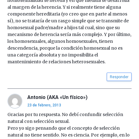
homosexualidad se hereda y en que medida se desarrolla
al margen de la herencia. Y si realmente tiene alguna
componente hereditaria (yo creo que en parte al menos
sí), no se trataría de un rasgo simple que se transmite de
homosexual padre/madre a hijos tal cual, sino que su
mecanismo de herencia sería más complejo. Y por último,
los homosexuales, algunos homosexuales, tienen
descendencia, porque la condición homosexual no es
una categoría absoluta y no imposibilita el
mantenimiento de relaciones heterosexuales.
Responder
Antonio (AKA «Un físico»)
23 de febrero, 2013
Gracias por tu respuesta. No debí confundir selección
natural con selección sexual.
Pero yo sigo pensando que el concepto de selección
natural no tiene sentido. No es ciencia. Por ejemplo, en lo