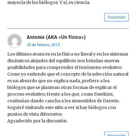
mayoría de los biólogos. Y sí, es ciencia.
Responder
Antonio (AKA «Un físico»)
25 de febrero, 2013
Los últimos avances en la física no lineal y en los sistemas
dinámicos alejados del equilibrio nos brindan nuevas
posibilidades para comprender el fenómeno evolutivo.
Como yo entiendo que el concepto de la selección natural
es un absurdo que no explica nada, prefiero a los
biólogos que se plantean otras formas de explicar el
proceso evolutivo; frente a los que, como Dawkins,
continúan dando cancha a los sinsentidos de Darwin.
Seguiré visitando este sitio a ver si hay biólogos con
puntos de vista diferentes.
Agradecido por la discusión.
Responder