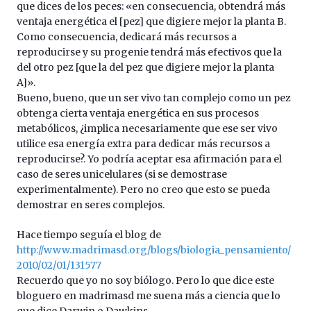
que dices de los peces: «en consecuencia, obtendrá más
ventaja energética el [pez] que digiere mejor la planta B.
Como consecuencia, dedicará más recursos a
reproducirse y su progenie tendrá más efectivos que la
del otro pez [que la del pez que digiere mejor la planta
A]».
Bueno, bueno, que un ser vivo tan complejo como un pez
obtenga cierta ventaja energética en sus procesos
metabólicos, ¿implica necesariamente que ese ser vivo
utilice esa energía extra para dedicar más recursos a
reproducirse?. Yo podría aceptar esa afirmación para el
caso de seres unicelulares (si se demostrase
experimentalmente). Pero no creo que esto se pueda
demostrar en seres complejos.
Hace tiempo seguía el blog de
http://www.madrimasd.org/blogs/biologia_pensamiento/
2010/02/01/131577
Recuerdo que yo no soy biólogo. Pero lo que dice este
bloguero en madrimasd me suena más a ciencia que lo