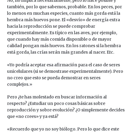
No, no implica necesariamente, pero lo hace posible y
también, por lo que sabemos, probable. En los peces, por
lo menos en muchas especies, cuanto más gorda está la
hembra más huevos pone. El «desvío» de energía extra
hacia la reproducción se puede comprobar
experimentalmente. Es típico en las aves, por ejemplo,
que cuando hay más comida disponible o de mayor
calidad pongan más huevos. En los ratones si la hembra
está gorda, las crías serán más grandes al nacer. Etc.
«Yo podría aceptar esa afirmación para el caso de seres
unicelulares (si se demostrase experimentalmente). Pero
no creo que esto se pueda demostrar en seres
complejos.»
Pero ¿te has molestado en buscar información al
respecto? ¿Estudiar un poco cosas básicas sobre
reproducción y sobre evolución? ¿O simplemente decides
que «no crees» y ya está?
«Recuerdo que yo no soy biólogo. Pero lo que dice este