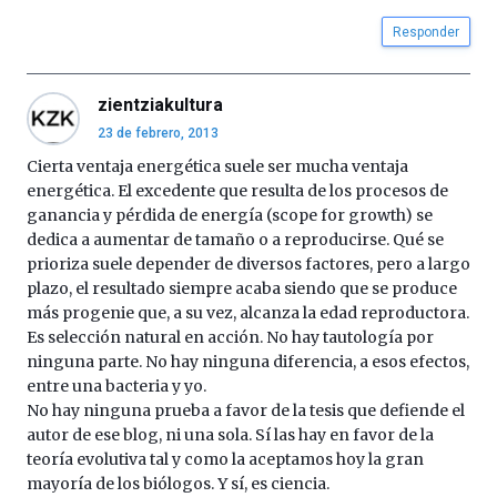
Responder
zientziakultura
23 de febrero, 2013
Cierta ventaja energética suele ser mucha ventaja
energética. El excedente que resulta de los procesos de
ganancia y pérdida de energía (scope for growth) se
dedica a aumentar de tamaño o a reproducirse. Qué se
prioriza suele depender de diversos factores, pero a largo
plazo, el resultado siempre acaba siendo que se produce
más progenie que, a su vez, alcanza la edad reproductora.
Es selección natural en acción. No hay tautología por
ninguna parte. No hay ninguna diferencia, a esos efectos,
entre una bacteria y yo.
No hay ninguna prueba a favor de la tesis que defiende el
autor de ese blog, ni una sola. Sí las hay en favor de la
teoría evolutiva tal y como la aceptamos hoy la gran
mayoría de los biólogos. Y sí, es ciencia.