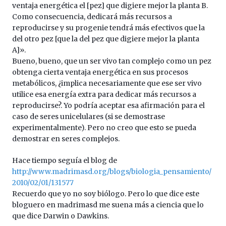
ventaja energética el [pez] que digiere mejor la planta B.
Como consecuencia, dedicará más recursos a
reproducirse y su progenie tendrá más efectivos que la
del otro pez [que la del pez que digiere mejor la planta
A]».
Bueno, bueno, que un ser vivo tan complejo como un pez
obtenga cierta ventaja energética en sus procesos
metabólicos, ¿implica necesariamente que ese ser vivo
utilice esa energía extra para dedicar más recursos a
reproducirse?. Yo podría aceptar esa afirmación para el
caso de seres unicelulares (si se demostrase
experimentalmente). Pero no creo que esto se pueda
demostrar en seres complejos.
Hace tiempo seguía el blog de
http://www.madrimasd.org/blogs/biologia_pensamiento/
2010/02/01/131577
Recuerdo que yo no soy biólogo. Pero lo que dice este
bloguero en madrimasd me suena más a ciencia que lo
que dice Darwin o Dawkins.