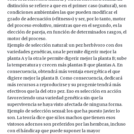
distinción se refiere a que en el primer caso (natural), son
condiciones ambientales las que pueden modificar el
grado de adecuación («fitness») y ser, por lo tanto, motor
del proceso evolutivo, mientras que en el segundo, es la
elección de pareja, en función de determinados rasgos, el
motor del proceso.
Ejemplo de selección natural: un pez herbívoro con dos
variedades genéticas, una le permite digerir mejor la
planta A y la otra le permite digerir mejor la planta B; sube
la temperatura y crecen más plantas B que plantas A. En
consecuencia, obtendrá más ventaja energética el que
digiere mejor la planta B. Como consecuencia, dedicará
más recursos a reproducirse y su progenie tendrá más
efectivos que la del otro pez. Eso es selección en acción
favoreciendo una variedad genética sin que la
supervivencia se haya visto afectada de ninguna forma.
Ejemplo de selección sexual: los que ha puesto Javier lo
son. La teoría dice que si los machos que tienen esos
vistosos adornos son preferidos por las hembras, incluso
con el hándicap que puede suponer la mayor