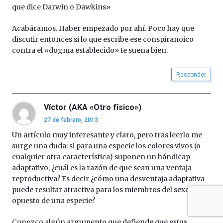
que dice Darwin o Dawkins»
Acabáramos. Haber empezado por ahí. Poco hay que
discutir entonces si lo que escribe ese conspiranoico
contra el «dogma establecido» te suena bien.
Responder
Víctor (AKA «Otro fîsico»)
27 de febrero, 2013
Un artículo muy interesante y claro, pero tras leerlo me
surge una duda: si para una especie los colores vivos (o
cualquier otra característica) suponen un hándicap
adaptativo, ¿cuál es la razón de que sean una ventaja
reproductiva? Es decir ¿cómo una desventaja adaptativa
puede resultar atractiva para los miembros del sexo
opuesto de una especie?
Conozco algún argumento que defiende que estos