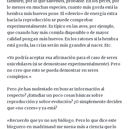
también, por lo que sabemos, probable. En los peces, por
lo menos en muchas especies, cuanto más gorda está la
hembra más huevos pone. El «desvío» de energía extra
hacia la reproducción se puede comprobar
experimentalmente. Es típico en las aves, por ejemplo,
que cuando hay más comida disponible o de mayor
calidad pongan más huevos. En los ratones si la hembra
está gorda, las crías serán más grandes al nacer. Etc.
«Yo podría aceptar esa afirmación para el caso de seres
unicelulares (si se demostrase experimentalmente). Pero
no creo que esto se pueda demostrar en seres
complejos.»
Pero ¿te has molestado en buscar información al
respecto? ¿Estudiar un poco cosas básicas sobre
reproducción y sobre evolución? ¿O simplemente decides
que «no crees» y ya está?
«Recuerdo que yo no soy biólogo. Pero lo que dice este
bloguero en madrimasd me suena más a ciencia que lo