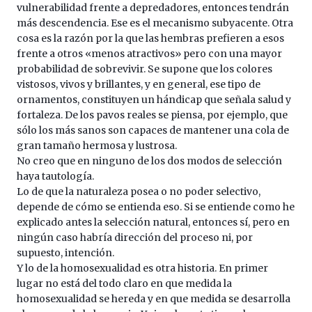
vulnerabilidad frente a depredadores, entonces tendrán
más descendencia. Ese es el mecanismo subyacente. Otra
cosa es la razón por la que las hembras prefieren a esos
frente a otros «menos atractivos» pero con una mayor
probabilidad de sobrevivir. Se supone que los colores
vistosos, vivos y brillantes, y en general, ese tipo de
ornamentos, constituyen un hándicap que señala salud y
fortaleza. De los pavos reales se piensa, por ejemplo, que
sólo los más sanos son capaces de mantener una cola de
gran tamaño hermosa y lustrosa.
No creo que en ninguno de los dos modos de selección
haya tautología.
Lo de que la naturaleza posea o no poder selectivo,
depende de cómo se entienda eso. Si se entiende como he
explicado antes la selección natural, entonces sí, pero en
ningún caso habría dirección del proceso ni, por
supuesto, intención.
Y lo de la homosexualidad es otra historia. En primer
lugar no está del todo claro en que medida la
homosexualidad se hereda y en que medida se desarrolla