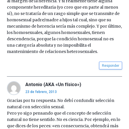
al margen de la herencia. Y si realmente tiene alguna
componente hereditaria (yo creo que en parte al menos
sí), no se trataría de un rasgo simple que se transmite de
homosexual padre/madre a hijos tal cual, sino que su
mecanismo de herencia sería más complejo. Y por último,
los homosexuales, algunos homosexuales, tienen
descendencia, porque la condición homosexual no es
una categoría absoluta y no imposibilita el
mantenimiento de relaciones heterosexuales.
Responder
Antonio (AKA «Un físico»)
23 de febrero, 2013
Gracias por tu respuesta. No debí confundir selección
natural con selección sexual.
Pero yo sigo pensando que el concepto de selección
natural no tiene sentido. No es ciencia. Por ejemplo, en lo
que dices de los peces: «en consecuencia, obtendrá más