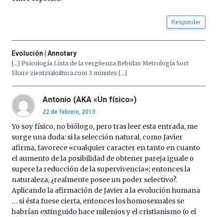
Responder
Evolución | Annotary
[…] Psicología Lista de la vergüenza Bebidas Metrología Sort
Share zientziakultura.com 3 minutes […]
Antonio (AKA «Un físico»)
22 de febrero, 2013
Yo soy físico, no biólogo, pero tras leer esta entrada, me
surge una duda: si la selección natural, como Javier
afirma, favorece «cualquier caracter en tanto en cuanto
el aumento de la posibilidad de obtener pareja iguale o
supere la reducción de la supervivencia»; entonces la
naturaleza, ¿realmente posee un poder selectivo?.
Aplicando la afirmación de Javier a la evolución humana
… si ésta fuese cierta, entonces los homosexuales se
habrían extinguido hace milenios y el cristianismo (o el