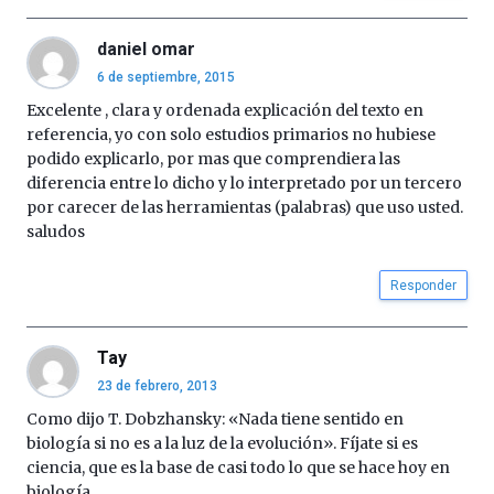
daniel omar
6 de septiembre, 2015
Excelente , clara y ordenada explicación del texto en
referencia, yo con solo estudios primarios no hubiese
podido explicarlo, por mas que comprendiera las
diferencia entre lo dicho y lo interpretado por un tercero
por carecer de las herramientas (palabras) que uso usted.
saludos
Responder
Tay
23 de febrero, 2013
Como dijo T. Dobzhansky: «Nada tiene sentido en
biología si no es a la luz de la evolución». Fíjate si es
ciencia, que es la base de casi todo lo que se hace hoy en
biología.