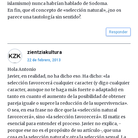
islamismo) nunca habrían hablado de Sodoma.
En fin, que el concepto de «selección natural», ¿no os
parece una tautología sin sentido?.
Responder
zientziakultura
22 de febrero, 2013
Hola Antonio
Javier, en realidad, no ha dicho eso. Ha dicho: «la
selección favorecerá cualquier caracter (y digo cualquier
caracter, aunque no te haga más fuerte o adaptado) en
tanto en cuanto el aumento de la posibilidad de obtener
pareja iguale o supere la reducción de la supervivencia».
O sea, en esa frase no dice que la «selección natural
favorecerá», sino «la selección favorecerá». El matiz es
esencial para entender el proceso. Javier no explica, -
porque ese no es el propósito de su artículo-, que una
cosa es la selección natural y otra la selección sexual. La