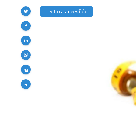
Compartir
Lectura accesible