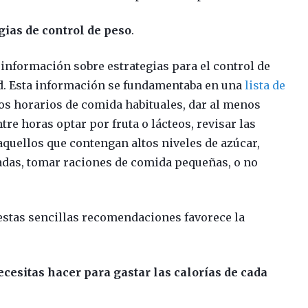
gias de control de peso
.
 información sobre estrategias para el control de
d. Esta información se fundamentaba en una
lista de
os horarios de comida habituales, dar al menos
tre horas optar por fruta o lácteos, revisar las
aquellos que contengan altos niveles de azúcar,
nadas, tomar raciones de comida pequeñas, o no
estas sencillas recomendaciones favorece la
ecesitas hacer para gastar las calorías de cada