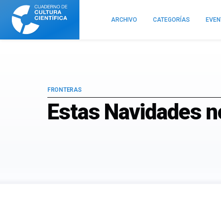
Cuaderno
de
ARCHIVO
CATEGORÍAS
EVE
Cultura
Científica
FRONTERAS
Estas Navidades n