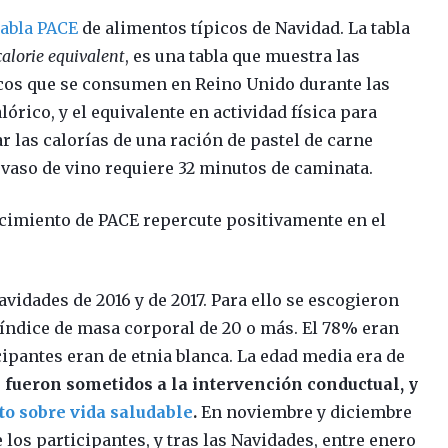
tabla PACE
de alimentos típicos de Navidad. La tabla
calorie equivalent
, es una tabla que muestra las
picos que se consumen en Reino Unido durante las
órico, y el equivalente en actividad física para
ar las calorías de una ración de pastel de carne
n vaso de vino requiere 32 minutos de caminata.
cimiento de PACE repercute positivamente en el
avidades de 2016 y de 2017. Para ello se escogieron
 índice de masa corporal de 20 o más. El 78% eran
cipantes eran de etnia blanca. La edad media era de
s fueron sometidos a la intervención conductual, y
eto sobre vida saludable
.
En noviembre y diciembre
 los participantes, y tras las Navidades, entre enero