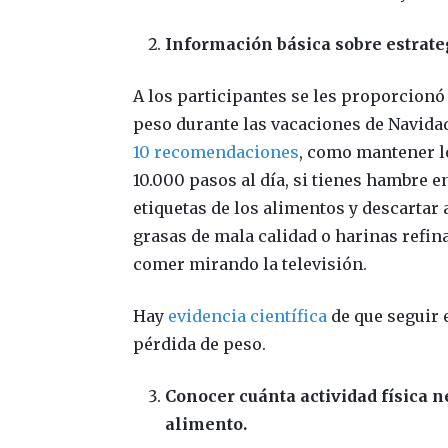
Información básica sobre estrate
A los participantes se les proporcionó
peso durante las vacaciones de Navida
10 recomendaciones
, como mantener l
10.000 pasos al día, si tienes hambre en
etiquetas de los alimentos y descartar 
grasas de mala calidad o harinas refi
comer mirando la televisión.
Hay
evidencia científica
de que seguir 
pérdida de peso.
Conocer cuánta actividad física n
alimento.