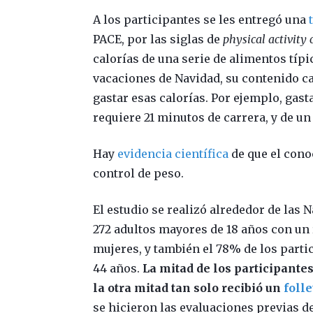
A los participantes se les entregó una
PACE, por las siglas de
physical activity 
calorías de una serie de alimentos tí
vacaciones de Navidad, su contenido cal
gastar esas calorías. Por ejemplo, gast
requiere 21 minutos de carrera, y de u
Hay
evidencia científica
de que el cono
control de peso.
El estudio se realizó alrededor de las N
272 adultos mayores de 18 años con un
mujeres, y también el 78% de los parti
44 años.
La mitad de los participante
la otra mitad tan solo recibió un
foll
se hicieron las evaluaciones previas de