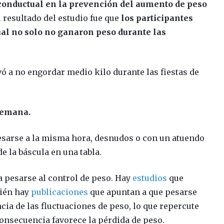
conductual en la prevención del aumento de peso
El resultado del estudio fue que
los participantes
ual no solo no ganaron peso durante las
vó a no engordar medio kilo durante las fiestas de
semana.
pesarse a la misma hora, desnudos o con un atuendo
de la báscula en una tabla.
a pesarse al control de peso. Hay
estudios
que
bién hay
publicaciones
que apuntan a que pesarse
ia de las fluctuaciones de peso, lo que repercute
onsecuencia favorece la pérdida de peso.