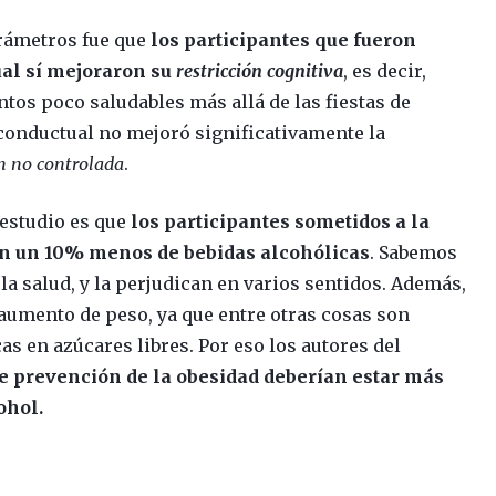
arámetros fue que
los participantes que fueron
ual sí mejoraron su
restricción cognitiva
, es decir,
tos poco saludables más allá de las fiestas de
 conductual no mejoró significativamente la
n no controlada
.
 estudio es que
los participantes sometidos a la
n un 10% menos de bebidas alcohólicas
. Sabemos
la salud, y la perjudican en varios sentidos. Además,
 aumento de peso, ya que entre otras cosas son
s en azúcares libres. Por eso los autores del
e prevención de la obesidad deberían estar más
ohol.