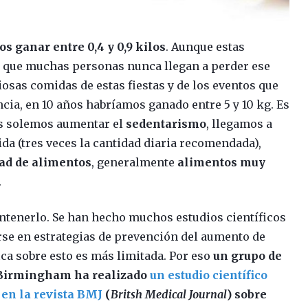
s ganar entre 0,4 y 0,9 kilos
. Aunque estas
s que muchas personas nunca llegan a perder ese
iosas comidas de estas fiestas y de los eventos que
ncia, en 10 años habríamos ganado entre 5 y 10 kg. Es
tas solemos aumentar el
sedentarismo
, llegamos a
a (tres veces la cantidad diaria recomendada),
dad de alimentos
, generalmente
alimentos muy
.
enerlo. Se han hecho muchos estudios científicos
arse en estrategias de prevención del aumento de
ica sobre esto es más limitada. Por eso
un grupo de
e Birmingham ha realizado
un estudio científico
 en la revista BMJ
(
Britsh Medical Journal
) sobre