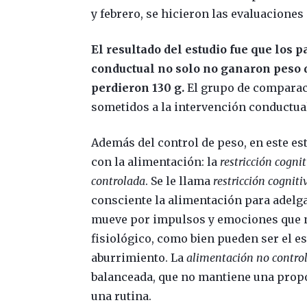
y febrero, se hicieron las evaluaciones
El resultado del estudio fue que los 
conductual no solo no ganaron peso 
perdieron 130 g.
El grupo de comparaci
sometidos a la intervención conductua
Además del control de peso, en este e
con la alimentación: la
restricción cogni
controlada
. Se le llama
restricción cogniti
consciente la alimentación para adelg
mueve por impulsos y emociones que n
fisiológico, como bien pueden ser el estr
aburrimiento. La
alimentación no contro
balanceada, que no mantiene una propo
una rutina.