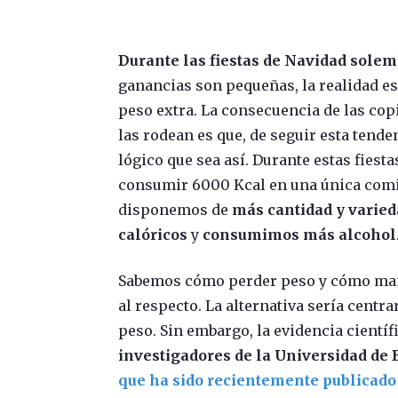
Durante las fiestas de Navidad solemo
ganancias son pequeñas, la realidad e
peso extra. La consecuencia de las cop
las rodean es que, de seguir esta tende
lógico que sea así. Durante estas fies
consumir 6000 Kcal en una única comid
disponemos de
más cantidad y varie
calóricos
y
consumimos más alcohol
Sabemos cómo perder peso y cómo mant
al respecto. La alternativa sería centr
peso. Sin embargo, la evidencia científ
investigadores de la Universidad d
que ha sido recientemente publicado