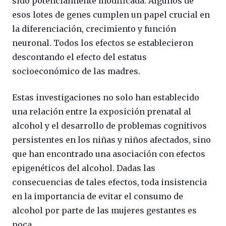
sido potencialmente modificada. Algunos de
esos lotes de genes cumplen un papel crucial en
la diferenciación, crecimiento y función
neuronal. Todos los efectos se establecieron
descontando el efecto del estatus
socioeconómico de las madres.
Estas investigaciones no solo han establecido
una relación entre la exposición prenatal al
alcohol y el desarrollo de problemas cognitivos
persistentes en los niñas y niños afectados, sino
que han encontrado una asociación con efectos
epigenéticos del alcohol. Dadas las
consecuencias de tales efectos, toda insistencia
en la importancia de evitar el consumo de
alcohol por parte de las mujeres gestantes es
poca.