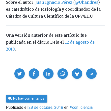
Sobre el autor:
Juan Ignacio Pérez
(
@Uhandrea
)
es catedrático de Fisiología y coordinador de la
Cátedra de Cultura Científica de la UPV/EHU
Una versión anterior de este artículo fue
publicada en el diario Deia el
12 de agosto de
2018
.
Compartir
Por
No hay comentarios
Cultura
Publicado el
28 de octubre, 2018
en
#con_ciencia
Cientifica