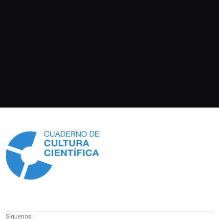
Información
Síguenos: