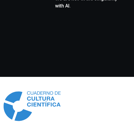
with AI.
Información