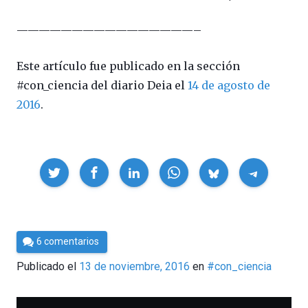
————————————————–
Este artículo fue publicado en la sección
#con_ciencia del diario Deia el
14 de agosto de
2016
.
Compartir
Por
6 comentarios
Cultura
Publicado el
13 de noviembre, 2016
en
#con_ciencia
Cientifica