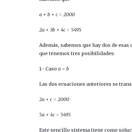
a + b + c = 2000
2a + 3b + 4c = 5495
Además, sabemos que hay dos de esas c
que tenemos tres posibilidades:
1.- Caso
a
=
b
Las dos ecuaciones anteriores se tran
2a + c = 2000
5a + 4c = 5495
Este sencillo sistema tiene como solu