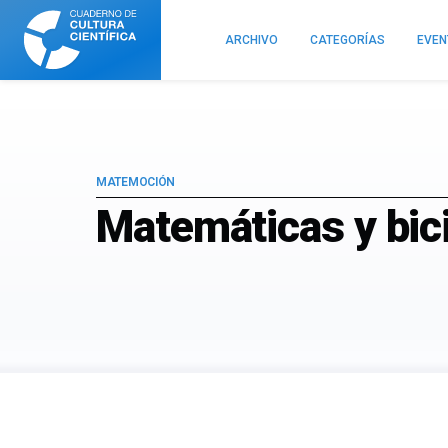
Cuaderno
de
ARCHIVO
CATEGORÍAS
EVE
Cultura
Científica
MATEMOCIÓN
Matemáticas y bic