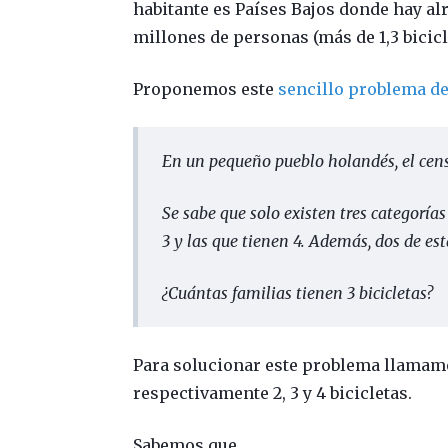
habitante es Países Bajos donde hay al
millones de personas (más de 1,3 bicic
Proponemos este
sencillo problema de
En un pequeño pueblo holandés, el censo
Se sabe que solo existen tres categorías 
3 y las que tienen 4. Además, dos de e
¿Cuántas familias tienen 3 bicicletas?
Para solucionar este problema llama
respectivamente 2, 3 y 4 bicicletas.
Sabemos que