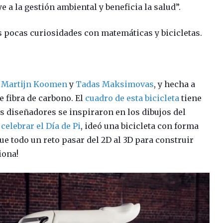
e a la gestión ambiental y beneficia la salud”.
s pocas curiosidades con matemáticas y bicicletas.
r
Martijn Koomen
y
Tadas Maksimovas
, y hecha a
 fibra de carbono. El
cuadro de esta bicicleta
tiene
s diseñadores se inspiraron en los dibujos del
celebrar el Día de Pi
, ideó una bicicleta con forma
ue todo un reto pasar del 2D al 3D para construir
iona!