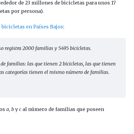
rededor de 23 millones de bicicletas para unos 17
letas por persona).
 bicicletas en Países Bajos
:
 registra 2000 familias y 5495 bicicletas.
de familias: las que tienen 2 bicicletas, las que tienen
stas categorías tienen el mismo número de familias.
mos
a
,
b
y
c
al número de familias que poseen