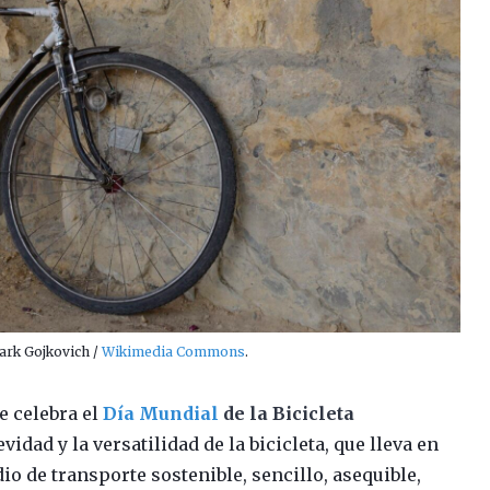
Mark Gojkovich /
Wikimedia Commons
.
e celebra el
Día Mundial
de la Bicicleta
idad y la versatilidad de la bicicleta, que lleva en
io de transporte sostenible, sencillo, asequible,