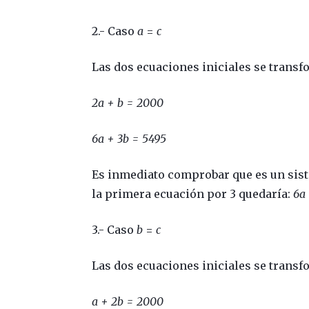
2.- Caso
a
=
c
Las dos ecuaciones iniciales se trans
2a + b = 2000
6a + 3b = 5495
Es inmediato comprobar que es un sist
la primera ecuación por 3 quedaría:
6a
3.- Caso
b
=
c
Las dos ecuaciones iniciales se trans
a + 2b = 2000