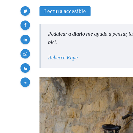
Compartir
Lectura accesible
Pedalear a diario me ayuda a pensar, 
bici.
Rebecca Kaye