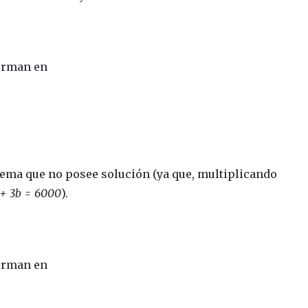
forman en
ema que no posee solución (ya que, multiplicando
 + 3b = 6000
).
forman en