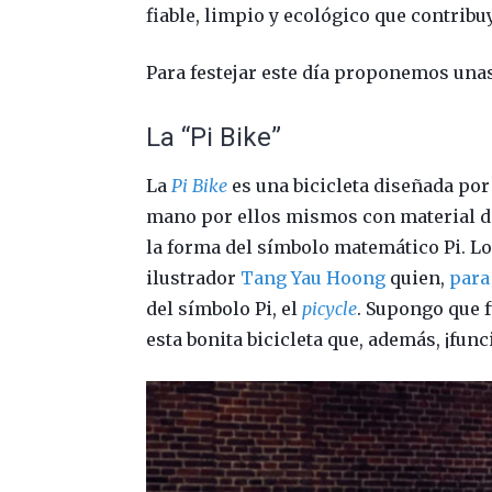
fiable, limpio y ecológico que contribuy
Para festejar este día proponemos una
La “Pi Bike”
La
Pi Bike
es una bicicleta diseñada po
mano por ellos mismos con material de
la forma del símbolo matemático Pi. Lo
ilustrador
Tang Yau Hoong
quien,
para 
del símbolo Pi, el
picycle
. Supongo que f
esta bonita bicicleta que, además, ¡func