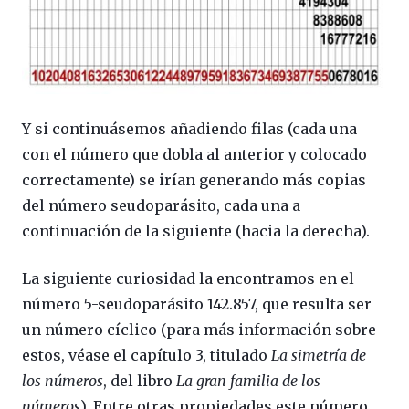
Y si continuásemos añadiendo filas (cada una
con el número que dobla al anterior y colocado
correctamente) se irían generando más copias
del número seudoparásito, cada una a
continuación de la siguiente (hacia la derecha).
La siguiente curiosidad la encontramos en el
número 5-seudoparásito 142.857, que resulta ser
un número cíclico (para más información sobre
estos, véase el capítulo 3, titulado
La simetría de
los números
, del libro
La gran familia de los
números
). Entre otras propiedades este número