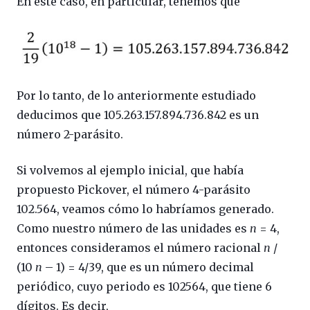
En este caso, en particular, tenemos que
Por lo tanto, de lo anteriormente estudiado
deducimos que 105.263.157.894.736.842 es un
número 2-parásito.
Si volvemos al ejemplo inicial, que había
propuesto Pickover, el número 4-parásito
102.564, veamos cómo lo habríamos generado.
Como nuestro número de las unidades es
n
= 4,
entonces consideramos el número racional
n
/
(10
n
– 1) = 4/39, que es un número decimal
periódico, cuyo periodo es 102564, que tiene 6
dígitos. Es decir,