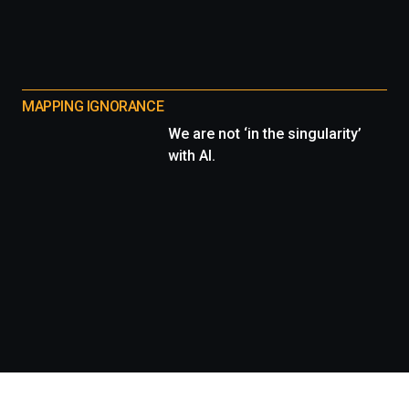
MAPPING IGNORANCE
We are not ‘in the singularity’
with AI.
Información