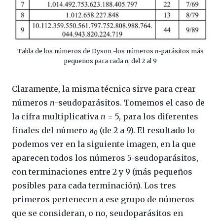
Tabla de los números de Dyson -los números
n
-parásitos más
pequeños para cada
n
, del 2 al 9
Claramente, la misma técnica sirve para crear
números
n
-seudoparásitos. Tomemos el caso de
la cifra multiplicativa
n
= 5, para los diferentes
finales del número a
(de 2 a 9). El resultado lo
0
podemos ver en la siguiente imagen, en la que
aparecen todos los números 5-seudoparásitos,
con terminaciones entre 2 y 9 (más pequeños
posibles para cada terminación). Los tres
primeros pertenecen a ese grupo de números
que se consideran, o no, seudoparásitos en