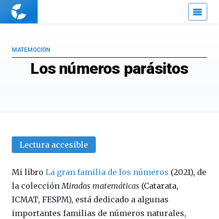
Cuaderno
de
Cultura
Científica
MATEMOCIÓN
Los números parásitos
Lectura accesible
Mi libro
La gran familia de los números
(2021), de
la colección
Miradas matemáticas
(Catarata,
ICMAT, FESPM), está dedicado a algunas
importantes familias de números naturales,