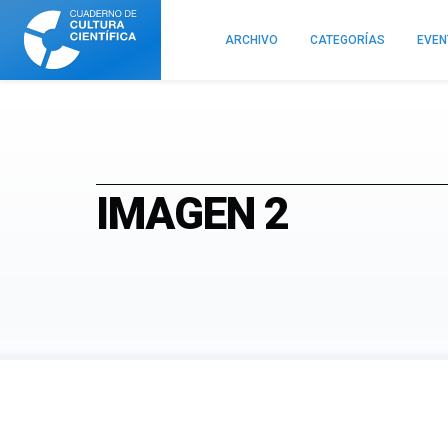
Cuaderno
de
ARCHIVO
CATEGORÍAS
EVE
Cultura
Científica
IMAGEN 2