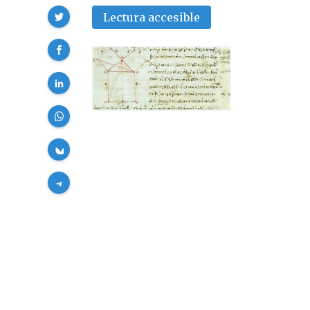
Compartir
Lectura accesible