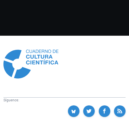
Información
Síguenos: