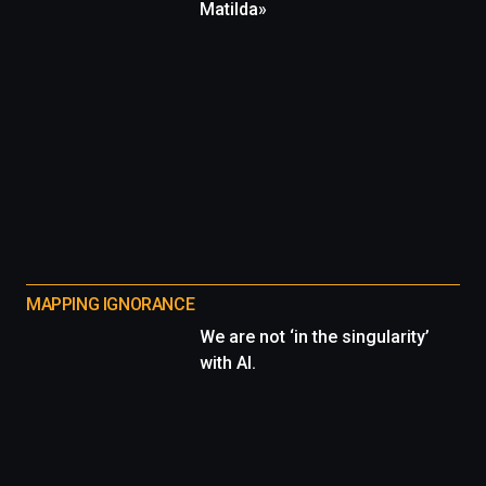
Matilda»
MAPPING IGNORANCE
We are not ‘in the singularity’
with AI.