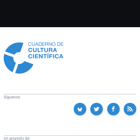
Información
Síguenos:
Un proyecto de: