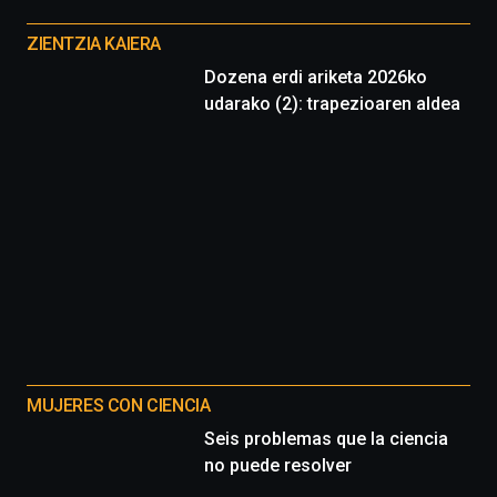
Otros
proyectos
ZIENTZIA KAIERA
Dozena erdi ariketa 2026ko
udarako (2): trapezioaren aldea
MUJERES CON CIENCIA
Seis problemas que la ciencia
no puede resolver