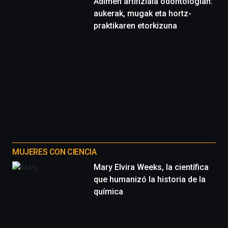
Adimen artifiziala odontologian:
aukerak, mugak eta hortz-
praktikaren etorkizuna
MUJERES CON CIENCIA
Mary Elvira Weeks, la científica
que humanizó la historia de la
química