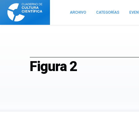
Cuaderno
de
ARCHIVO
CATEGORÍAS
EVE
Cultura
Científica
Figura 2