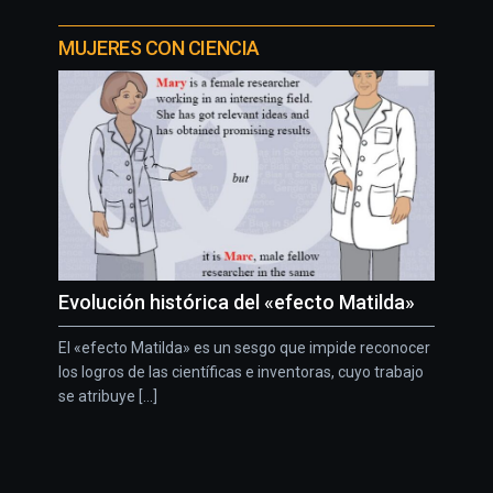
MUJERES CON CIENCIA
Evolución histórica del «efecto Matilda»
El «efecto Matilda» es un sesgo que impide reconocer
los logros de las científicas e inventoras, cuyo trabajo
se atribuye [...]