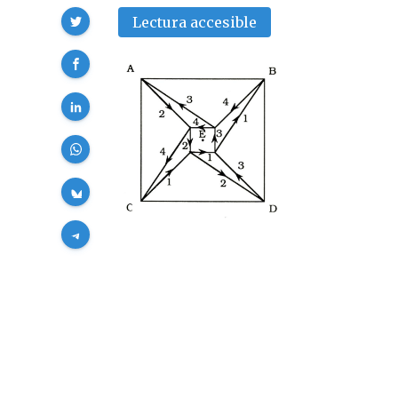
Compartir
Lectura accesible