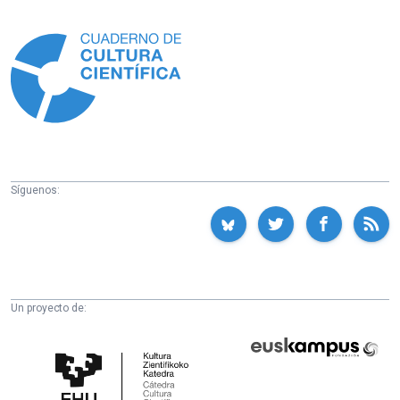
Información
Síguenos:
Un proyecto de:
Cátedra
Euskampus
de
Fundazioa
Cultura
Científica