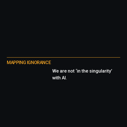
MAPPING IGNORANCE
We are not ‘in the singularity’
with AI.