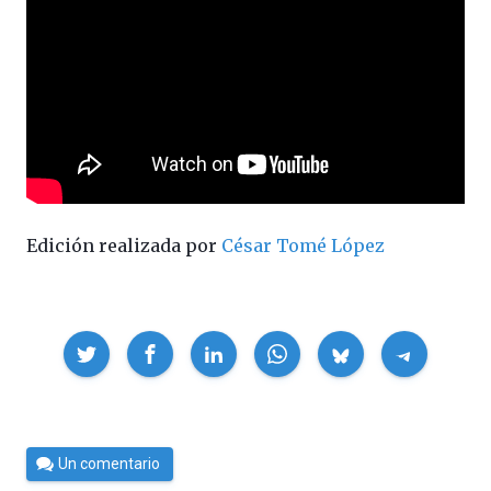
Edición realizada por
César Tomé López
Compartir
Por
Un comentario
César