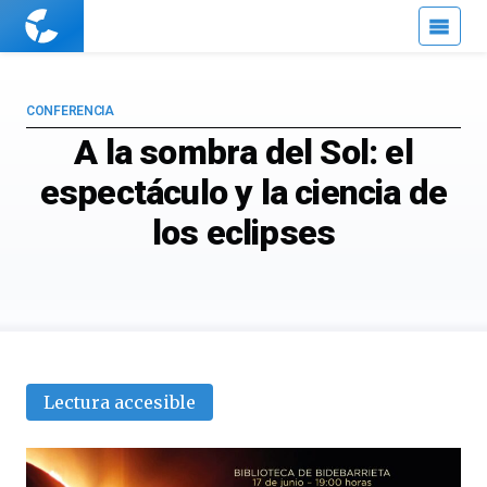
Cuaderno
de
Cultura
Científica
CONFERENCIA
A la sombra del Sol: el
espectáculo y la ciencia de
los eclipses
Lectura accesible