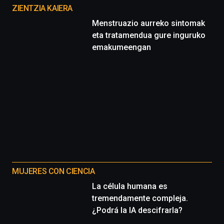
proyectos
ZIENTZIA KAIERA
Menstruazio aurreko sintomak
eta tratamendua gure inguruko
emakumeengan
MUJERES CON CIENCIA
La célula humana es
tremendamente compleja.
¿Podrá la IA descifrarla?