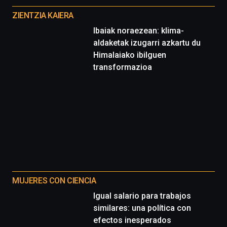
proyectos
ZIENTZIA KAIERA
Ibaiak noraezean: klima-
aldaketak izugarri azkartu du
Himalaiako ibilguen
transformazioa
MUJERES CON CIENCIA
Igual salario para trabajos
similares: una política con
efectos inesperados