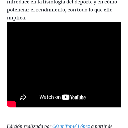
introduce en la fisiología del deporte y en cómo
potenciar el rendimiento, con todo lo que ello
implica.
Edición realizada por
César Tomé López
a partir de