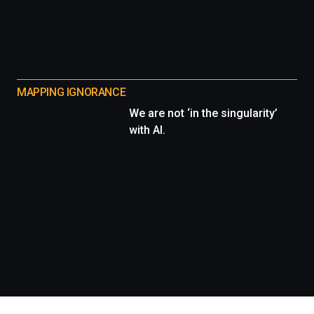
MAPPING IGNORANCE
We are not ‘in the singularity’
with AI.