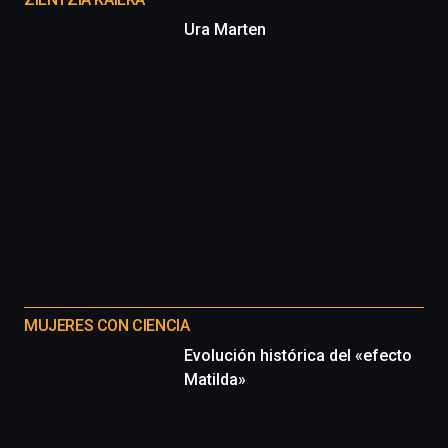
proyectos
Ura Marten
MUJERES CON CIENCIA
Evolución histórica del «efecto
Matilda»