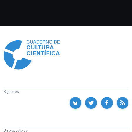
Información
Síguenos:
Un proyecto de: