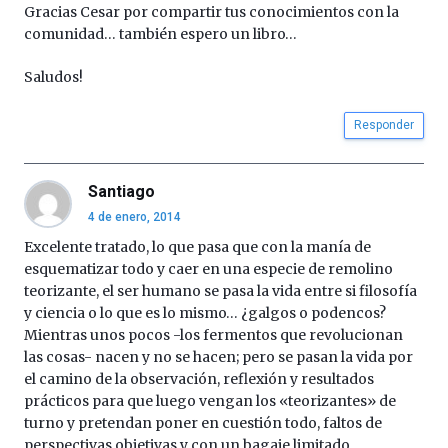
Gracias Cesar por compartir tus conocimientos con la
comunidad… también espero un libro…
Saludos!
Responder
Santiago
4 de enero, 2014
Excelente tratado, lo que pasa que con la manía de
esquematizar todo y caer en una especie de remolino
teorizante, el ser humano se pasa la vida entre si filosofía
y ciencia o lo que es lo mismo… ¿galgos o podencos?
Mientras unos pocos -los fermentos que revolucionan
las cosas- nacen y no se hacen; pero se pasan la vida por
el camino de la observación, reflexión y resultados
prácticos para que luego vengan los «teorizantes» de
turno y pretendan poner en cuestión todo, faltos de
perspectivas objetivas y con un bagaje limitado,