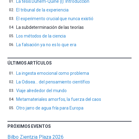
La tesis Duhem-Quine (I): Introducción
El tribunal de la experiencia
El experimento crucial que nunca existió
La subdeterminación de las teorías
Los métodos de la ciencia
La falsación ya no es lo que era
ÚLTIMOS ARTÍCULOS
La ingesta emocional como problema
La Odisea… del pensamiento científico
Viaje alrededor del mundo
Metamateriales amorfos, la fuerza del caos
Otro jarro de agua fría para Europa
PRÓXIMOS EVENTOS
Bilbo Zientzia Plaza 2026