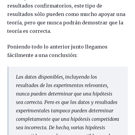
resultados confirmatorios, este tipo de
resultados sólo pueden como mucho apoyar una
teoría, pero que nunca podrán demostrar que la
teoría es correcta.
Poniendo todo lo anterior junto llegamos
fácilmente a una conclusión:
Los datos disponibles, incluyendo los
resultados de los experimentos relevantes,
nunca
pueden determinar que una hipótesis
sea correcta. Pero es que los datos y resultados
experimentales
tampoco
pueden determinar
completamente que una hipótesis competidora
sea incorrecta. De hecho, varias hipótesis