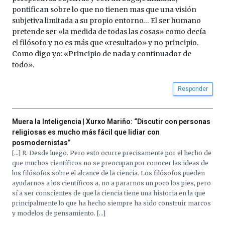
pontifican sobre lo que no tienen mas que una visión
subjetiva limitada a su propio entorno… El ser humano
pretende ser «la medida de todas las cosas» como decía
el filósofo y no es más que «resultado» y no principio.
Como digo yo: «Principio de nada y continuador de
todo».
Responder
Muera la Inteligencia | Xurxo Mariño: “Discutir con personas
religiosas es mucho más fácil que lidiar con
posmodernistas”
[…] R. Desde luego. Pero esto ocurre precisamente por el hecho de
que muchos científicos no se preocupan por conocer las ideas de
los filósofos sobre el alcance de la ciencia. Los filósofos pueden
ayudarnos a los científicos a, no a pararnos un poco los pies, pero
sí a ser conscientes de que la ciencia tiene una historia en la que
principalmente lo que ha hecho siempre ha sido construir marcos
y modelos de pensamiento. […]