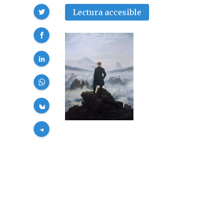
Compartir
Lectura accesible