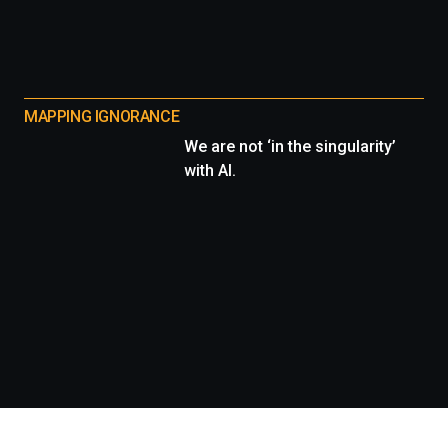
MAPPING IGNORANCE
We are not ‘in the singularity’
with AI.
Información