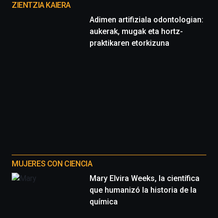
proyectos
ZIENTZIA KAIERA
Adimen artifiziala odontologian:
aukerak, mugak eta hortz-
praktikaren etorkizuna
MUJERES CON CIENCIA
Mary Elvira Weeks, la científica
que humanizó la historia de la
química